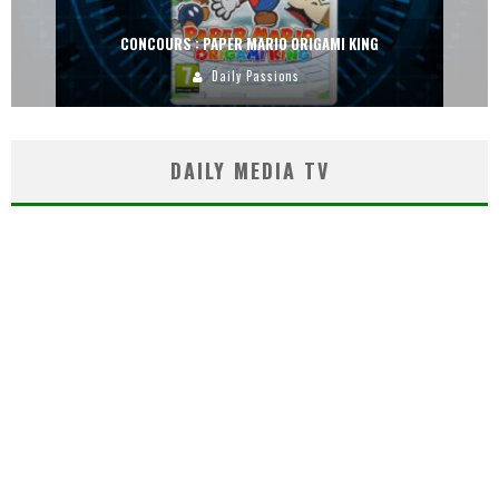
CONCOURS : PAPER MARIO ORIGAMI KING
Daily Passions
DAILY MEDIA TV