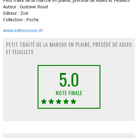
Petit traité de la marche en plaine, précédé de Adieu et Feuillets
Auteur : Gustave Roud
Editeur : Zoé
Collection : Poche
www.editionszoe.ch
PETIT TRAITÉ DE LA MARCHE EN PLAINE, PRÉCÉDÉ DE ADIEU
ET FEUILLETS
5.0
NOTE FINALE