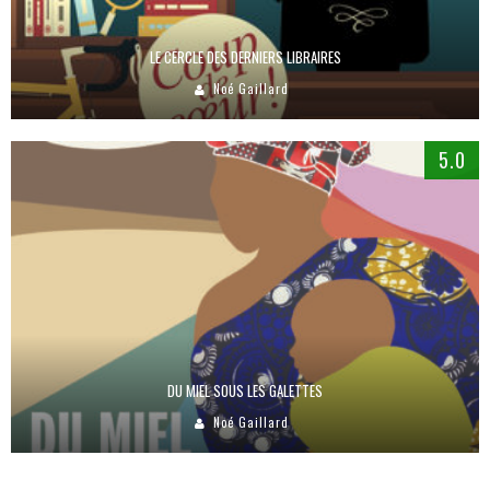
LE CERCLE DES DERNIERS LIBRAIRES
Noé Gaillard
5.0
DU MIEL SOUS LES GALETTES
Noé Gaillard