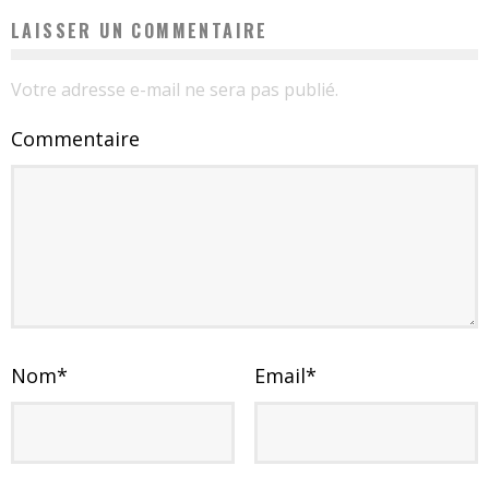
LAISSER UN COMMENTAIRE
Votre adresse e-mail ne sera pas publié.
Commentaire
Nom
*
Email
*