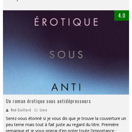
4.0
Un roman érotique sous antidépresseurs
Noé Gaillard
Livre
Serez-vous étonné si je vous dis que je trouve la couverture un
peu terne mais tout à fait juste au regard du titre. Première
remarque et je vous prierai d'en noter toute l'importance :