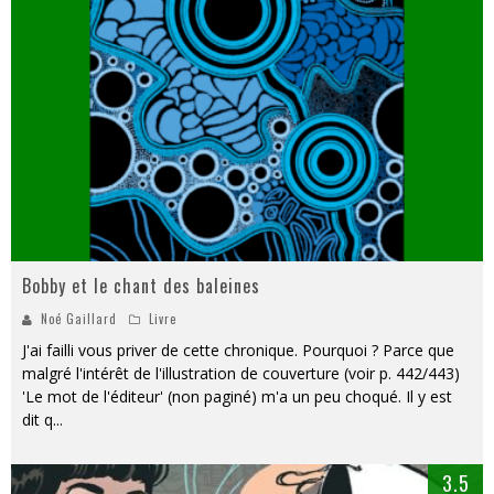
Bobby et le chant des baleines
Noé Gaillard
Livre
J'ai failli vous priver de cette chronique. Pourquoi ? Parce que
malgré l'intérêt de l'illustration de couverture (voir p. 442/443)
'Le mot de l'éditeur' (non paginé) m'a un peu choqué. Il y est
dit q
...
3.5