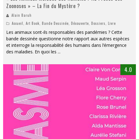
Zoonoses » – La Fin du Mystère ?
Alain Baruh
Accueil
,
Art Book
,
Bande Dessinée
,
Découverte
,
Dossiers
,
Livre
Les animaux sont-ils responsables des pandémies ? Cette
bande dessinée questionne notre rapport aux autres espèces
et interroge la responsabilité des humains dans l’émergence
des maladies. En quoi les
...
4.0