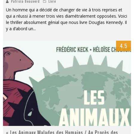
Patricia Beauverd
Livre
Un homme qui a décidé de changer de vie à trois reprises et
qui a réussi à mener trois vies diamétralement opposées. Voici
le thriller absolument génial que nous livre Douglas Kennedy. Il
y a d’abord un
...
4.5
« Les Animaux Malades des Humains / Au Procès des