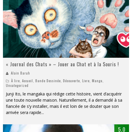
« Journal des Chats » – Jouer au Chat et à la Souris !
Alain Baruh
À lire
,
Accueil
,
Bande Dessinée
,
Découverte
,
Livre
,
Manga
,
Uncategorized
Junji Ito, le mangaka qui rédige cette histoire, vient d’acquérir
une toute nouvelle maison. Naturellement, il a demandé à sa
fiancée de s’y installer, mais il est loin de se douter que son
arrivée sera rapide
...
5.0