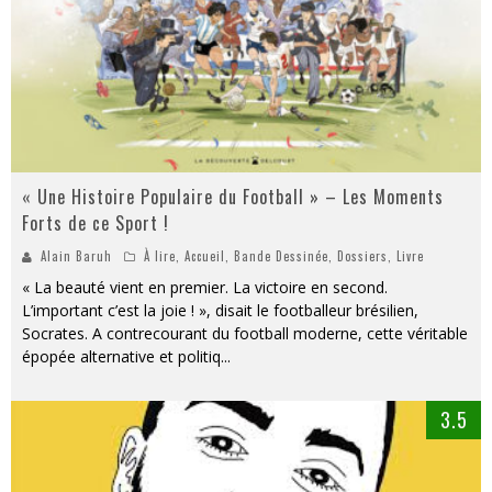
« Une Histoire Populaire du Football » – Les Moments
Forts de ce Sport !
Alain Baruh
À lire
,
Accueil
,
Bande Dessinée
,
Dossiers
,
Livre
« La beauté vient en premier. La victoire en second.
L’important c’est la joie ! », disait le footballeur brésilien,
Socrates. A contrecourant du football moderne, cette véritable
épopée alternative et politiq
...
3.5