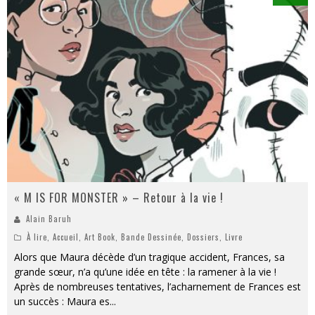
« M IS FOR MONSTER » – Retour à la vie !
Alain Baruh
À lire
,
Accueil
,
Art Book
,
Bande Dessinée
,
Dossiers
,
Livre
Alors que Maura décède d’un tragique accident, Frances, sa
grande sœur, n’a qu’une idée en tête : la ramener à la vie !
Après de nombreuses tentatives, l’acharnement de Frances est
un succès : Maura es
...