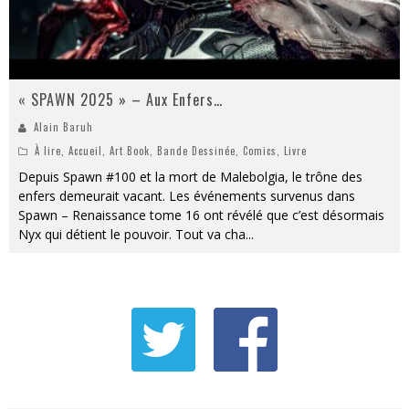
« SPAWN 2025 » – Aux Enfers…
Alain Baruh
À lire
,
Accueil
,
Art Book
,
Bande Dessinée
,
Comics
,
Livre
Depuis Spawn #100 et la mort de Malebolgia, le trône des
enfers demeurait vacant. Les événements survenus dans
Spawn – Renaissance tome 16 ont révélé que c’est désormais
Nyx qui détient le pouvoir. Tout va cha
...