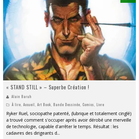
« STAND STILL » – Superbe Création !
Alain Baruh
À lire
,
Accueil
,
Art Book
,
Bande Dessinée
,
Comics
,
Livre
Ryker Ruel, sociopathe patenté, (lubrique et totalement cinglé)
a trouvé comment s'occuper après avoir dérobé une merveille
de technologie, capable d'arrêter le temps. Résultat : les
cadavres des dirigeants d
...