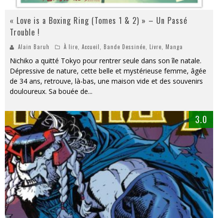
« Love is a Boxing Ring (Tomes 1 & 2) » – Un Passé
Trouble !
Alain Baruh
À lire
,
Accueil
,
Bande Dessinée
,
Livre
,
Manga
Nichiko a quitté Tokyo pour rentrer seule dans son île natale.
Dépressive de nature, cette belle et mystérieuse femme, âgée
de 34 ans, retrouve, là-bas, une maison vide et des souvenirs
douloureux. Sa bouée de
...
3.0