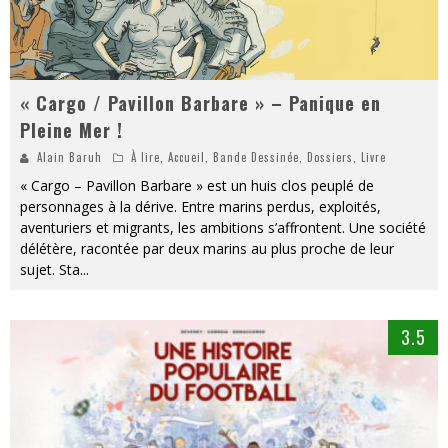
« Cargo / Pavillon Barbare » – Panique en
Pleine Mer !
Alain Baruh
À lire
,
Accueil
,
Bande Dessinée
,
Dossiers
,
Livre
« Cargo – Pavillon Barbare » est un huis clos peuplé de
personnages à la dérive. Entre marins perdus, exploités,
aventuriers et migrants, les ambitions s’affrontent. Une société
délétère, racontée par deux marins au plus proche de leur
sujet. Sta
...
3.5