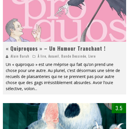
« Quiproquos » – Un Humour Tranchant !
Alain Baruh
À lire
,
Accueil
,
Bande Dessinée
,
Livre
Un « quiproquo » est une méprise qui fait qu’on prend une
chose pour une autre. Au pluriel, c’est désormais une série de
recueils de plaisanteries qui ne se prennent pas pour autre
chose que des gags irrésistiblement absurdes. Avoir l’ouïe
sélective, volon
...
3.5