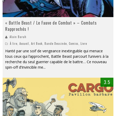
« Battle Beast / Le Fauve de Combat » – Combats
Rapprochés !
Alain Baruh
À lire
,
Accueil
,
Art Book
,
Bande Dessinée
,
Comics
,
Livre
Hanté par une soif de vengeance inextinguible qui menace
tous ceux qui l’approchent, Battle Beast parcourt l’univers à la
recherche du seul guerrier capable de le battre… Ce nouveau
spin-off d’Invincible me
...
3.5