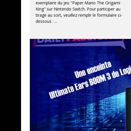
exemplaire du jeu "Paper Mario The Origami
King" sur Nintendo Switch. Pour participer au
tirage au sort, veuillez remplir le formulaire ci-
dessous :
...