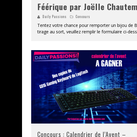
Féérique par Joëlle Chaute
Daily Passions
Concours
Tentez votre chance pour remporter un bijou de B
tirage au sort, veuillez remplir le formulaire ci-des
Concours : Calendrier de l’Avent –