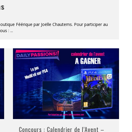
ms
outique Féérique par Joëlle Chautems. Pour participer au
sous :
...
Concours : Calendrier de l’Avent –