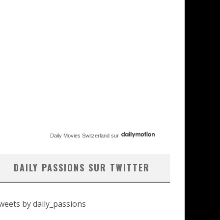
Daily Movies Switzerland
sur
DAILY PASSIONS SUR TWITTER
weets by daily_passions