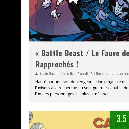
« Battle Beast / Le Fauve 
Rapprochés !
Alain Baruh
À lire
,
Accueil
,
Art Book
,
Bande Dessiné
Hanté par une soif de vengeance inextinguible qui
l’univers à la recherche du seul guerrier capable d
l’un des personnages les plus aimés par
...
3.5