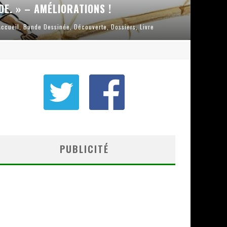
DE. » – AMÉLIORATIONS !
Accueil
,
Bande Dessinée
,
Découverte
,
Dossiers
,
Livre
PUBLICITÉ