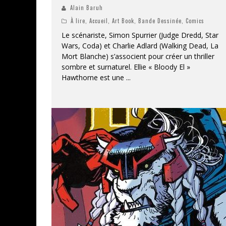
Alain Baruh
À lire
,
Accueil
,
Art Book
,
Bande Dessinée
,
Comics
Le scénariste, Simon Spurrier (Judge Dredd, Star
Wars, Coda) et Charlie Adlard (Walking Dead, La
Mort Blanche) s’associent pour créer un thriller
sombre et surnaturel. Ellie « Bloody El »
Hawthorne est une
...