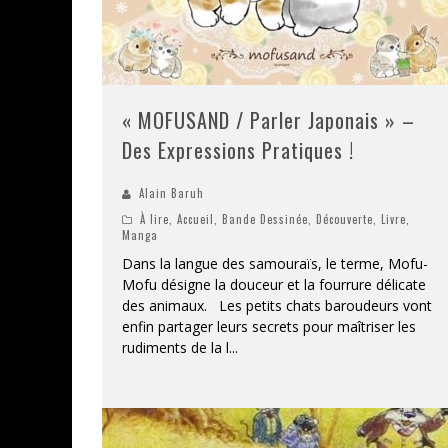
« MOFUSAND / Parler Japonais » –
Des Expressions Pratiques !
Alain Baruh
À lire
,
Accueil
,
Bande Dessinée
,
Découverte
,
Livre
,
Manga
Dans la langue des samouraïs, le terme, Mofu-
Mofu désigne la douceur et la fourrure délicate
des animaux. Les petits chats baroudeurs vont
enfin partager leurs secrets pour maîtriser les
rudiments de la l
...