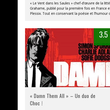
« Le Vent dans les Saules » chef-d’œuvre de la li
Grahame, publié pour la première fois en France e
Plessix. Tout en conservant la poésie et l’humour 
3.5
« Damn Them All » – Un duo de
Choc !