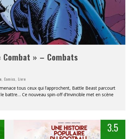
de Combat » – Combats
e
,
Comics
,
Livre
 menace tous ceux qui l’approchent, Battle Beast parcourt
e le battre… Ce nouveau spin-off d’Invincible met en scène
3.5