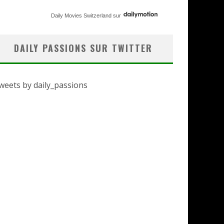
Daily Movies Switzerland
sur
DAILY PASSIONS SUR TWITTER
weets by daily_passions