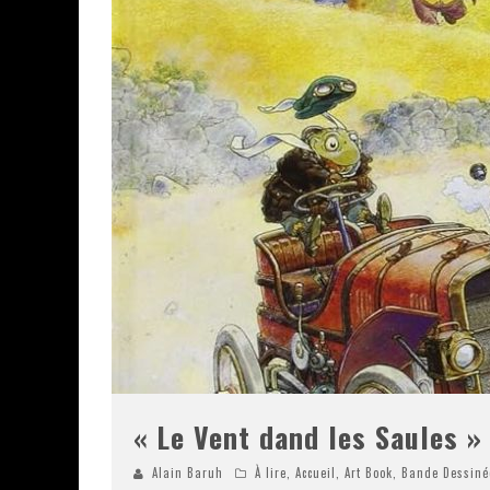
« Le Vent dand les Saules » 
Alain Baruh
À lire
,
Accueil
,
Art Book
,
Bande Dessiné