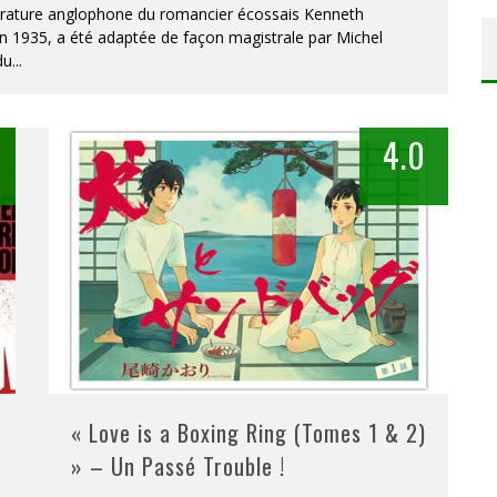
ttérature anglophone du romancier écossais Kenneth
n 1935, a été adaptée de façon magistrale par Michel
du
...
4.0
« Love is a Boxing Ring (Tomes 1 & 2)
» – Un Passé Trouble !