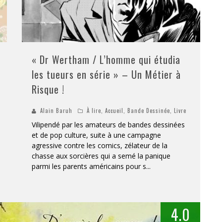
« Dr Wertham / L’homme qui étudia
les tueurs en série » – Un Métier à
Risque !
Alain Baruh
À lire
,
Accueil
,
Bande Dessinée
,
Livre
Vilipendé par les amateurs de bandes dessinées
et de pop culture, suite à une campagne
agressive contre les comics, zélateur de la
chasse aux sorcières qui a semé la panique
parmi les parents américains pour s
...
4.0