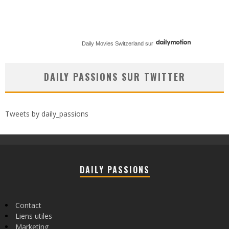
Daily Movies Switzerland
sur
DAILY PASSIONS SUR TWITTER
Tweets by daily_passions
DAILY PASSIONS
Contact
Liens utiles
Marketing