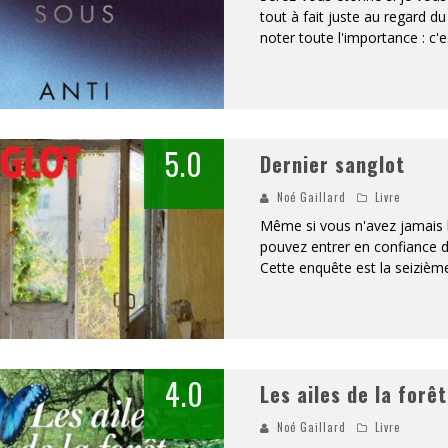
tout à fait juste au regard du
noter toute l'importance : c'
5.0
Dernier sanglot
Noé Gaillard
Livre
Même si vous n'avez jamais l
pouvez entrer en confiance da
Cette enquête est la seizièm
4.0
Les ailes de la forêt
Noé Gaillard
Livre