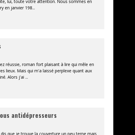
ite, lui, toute votre attention. Nous sommes en
ry en janvier 198
...
s
ez réussie, roman fort plaisant à lire qui mêle en
es lieux. Mais qui m'a laissé perplexe quant aux
iné. Alors j'ai
...
sous antidépresseurs
 dis que je trouve la couverture un peu terne mais