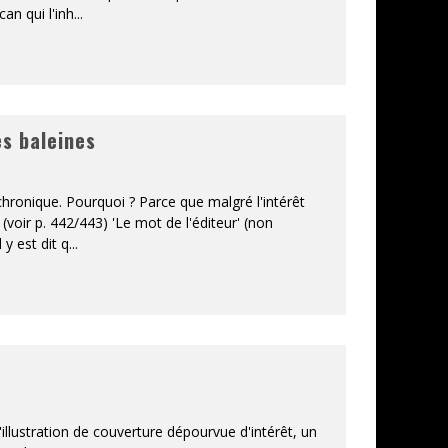
can qui l'inh
...
es baleines
te chronique. Pourquoi ? Parce que malgré l'intérêt
e (voir p. 442/443) 'Le mot de l'éditeur' (non
 y est dit q
...
'illustration de couverture dépourvue d'intérêt, un