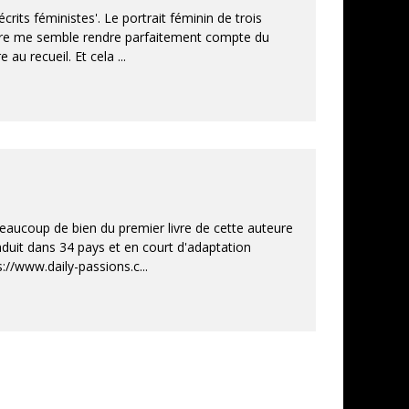
écrits féministes'. Le portrait féminin de trois
rture me semble rendre parfaitement compte du
e au recueil. Et cela
...
beaucoup de bien du premier livre de cette auteure
raduit dans 34 pays et en court d'adaptation
s://www.daily-passions.c
...