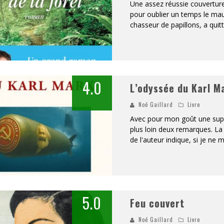
Une assez réussie couverture 
pour oublier un temps le mau
chasseur de papillons, a quit
4.0
L’odyssée du Karl M
Noé Gaillard
Livre
Avec pour mon goût une super
plus loin deux remarques. L
de l'auteur indique, si je ne
5.0
Feu couvert
Noé Gaillard
Livre