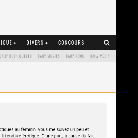
IQUE
DIVERS
CONCOURS
DAILY ROCK QUEBEC
DAILY MOVIES
DAILY ROCK
DAILY MEDIA
érotiques au féminin. Vous me suivez un peu et
littérature érotique. D'une part, à cause du fait