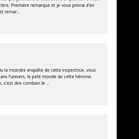
 titre. Première remarque et je vous prierai d'en
est remar
...
u la moindre enquête de cette inspectrice, vous
ns l'univers, le petit monde de cette héroïne.
e, c'est dire combien le
...