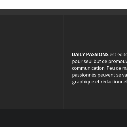
DAILY PASSIONS
est édit
pour seul but de promouvo
communication. Peu de mag
passionnés peuvent se van
graphique et rédactionnel