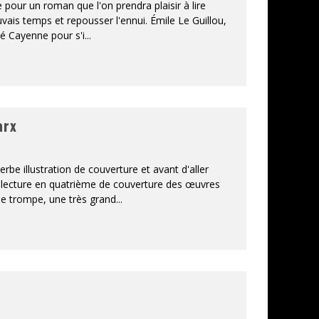
pour un roman que l'on prendra plaisir à lire
vais temps et repousser l'ennui. Émile Le Guillou,
té Cayenne pour s'i
...
arx
be illustration de couverture et avant d'aller
a lecture en quatrième de couverture des œuvres
 me trompe, une très grand
...