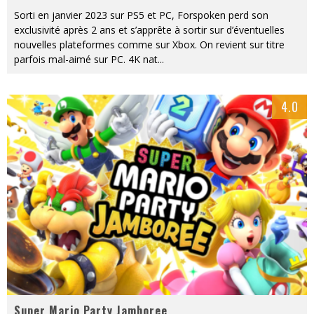
Sorti en janvier 2023 sur PS5 et PC, Forspoken perd son
exclusivité après 2 ans et s’apprête à sortir sur d’éventuelles
nouvelles plateformes comme sur Xbox. On revient sur titre
parfois mal-aimé sur PC. 4K nat
...
4.0
Super Mario Party Jamboree