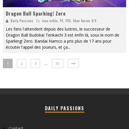
Dragon Ball Sparking! Zero
Daily Passions
Jeux vidéo
,
PC
,
PS5
,
Xbox Series X/S
Les fans l'attendent depuis des lustres, le successeur de
Dragon Ball Budokai Tenkaichi 3 est enfin là, sous le nom de
Sparking! Zero. Bandai Namco a pris plus de 17 ans pour
écouter l'appel des joueurs, et ça
...
1
2
3
…
31
DAILY PASSIONS
Contact