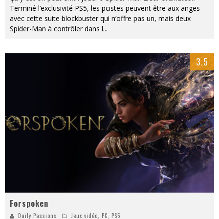
Terminé l’exclusivité PS5, les pcistes peuvent être aux anges
avec cette suite blockbuster qui n’offre pas un, mais deux
Spider-Man à contrôler dans l
...
3.5
Forspoken
Daily Passions
Jeux vidéo
,
PC
,
PS5