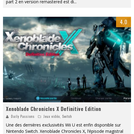
part 2 en version remastered est di
...
4.0
Xenoblade Chronicles X Definitive Edition
Daily Passions
Jeux vidéo
,
Switch
Une des dernières exclusivités Wii U est enfin disponible sur
Nintendo Switch. Xenoblade Chronicles X, l’épisode magistral