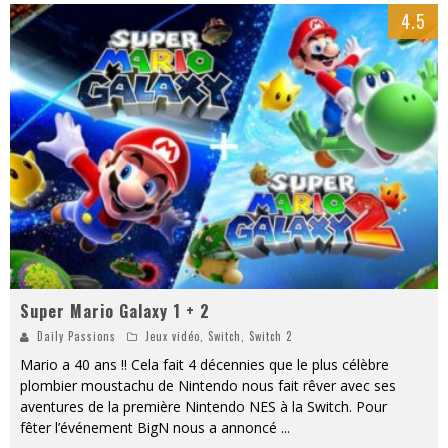
4.5
Super Mario Galaxy 1 + 2
Daily Passions
Jeux vidéo
,
Switch
,
Switch 2
Mario a 40 ans !! Cela fait 4 décennies que le plus célèbre
plombier moustachu de Nintendo nous fait rêver avec ses
aventures de la première Nintendo NES à la Switch. Pour
fêter l’événement BigN nous a annoncé
...