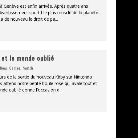
à Genève est enfin arrivée. Après quatre ans
divertissement sportif le plus musclé de la planète.
 de nouveau le droit de pa
...
 et le monde oublié
,
News Games
,
Switch
s de la sortie du nouveau Kirby sur Nintendo
s attend notre petite boule rose qui avale tout et
onde oublié donne l'occasion d
...