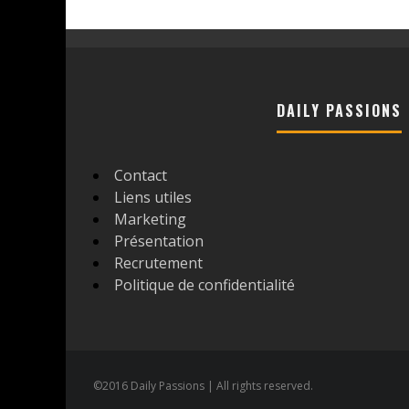
DAILY PASSIONS
Contact
Liens utiles
Marketing
Présentation
Recrutement
Politique de confidentialité
©2016 Daily Passions | All rights reserved.