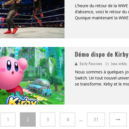
L’heure du retour de la WWE 
d’absence, voici le retour du 
Quoique maintenant la WWE a
Démo dispo de Kirby
Daily Passions
Jeux vidéo
Nous sommes à quelques jour
Switch. Un tout nouvel univer
se transforme. Kirby et le m
1
2
3
4
…
31