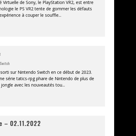
Virtuelle de Sony, le PlayStation VR2, est entre
hnologie le PS VR2 tente de gommer les défauts
xpérience à couper le souffle
...
e
,
Switch
sorti sur Nintendo Switch en ce début de 2023.
ne série tatics-rpg phare de Nintendo de plus de
 jongle avec les nouveautés tou
...
e – 02.11.2022