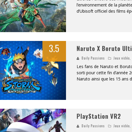
l’environnement de la planète
d’Ubisoft officiel des film
3.5
Naruto X Boruto Ult
Daily Passions
Jeux vidéo
Les fans de Naruto et Boruto
sorti pour cette fin d’année 2
Naruto ainsi que les 15 ans 
PlayStation VR2
Daily Passions
Jeux vidéo