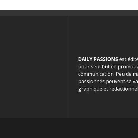
DAILY PASSIONS
est édit
pour seul but de promouvo
communication. Peu de mag
passionnés peuvent se van
graphique et rédactionnel