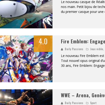
Le nouveau casque de Réalité 
nos main. Petit bijou de tec
du premier casque pour une e
4.0
Fire Emblem: Engag
Daily Passions
Jeux vidéo
Le nouveau Fire Emblem est 
Tout nouvel opus original d’u
30 ans, Fire Emblem: Engage
WWE – Arena, Genèv
Daily Passions
Sport