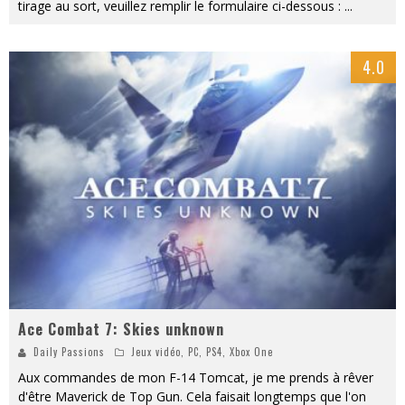
tirage au sort, veuillez remplir le formulaire ci-dessous :
...
4.0
Ace Combat 7: Skies unknown
Daily Passions
Jeux vidéo
,
PC
,
PS4
,
Xbox One
Aux commandes de mon F-14 Tomcat, je me prends à rêver
d'être Maverick de Top Gun. Cela faisait longtemps que l'on