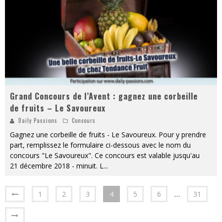
Grand Concours de l’Avent : gagnez une corbeille
de fruits – Le Savoureux
Daily Passions
Concours
Gagnez une corbeille de fruits - Le Savoureux. Pour y prendre
part, remplissez le formulaire ci-dessous avec le nom du
concours "Le Savoureux". Ce concours est valable jusqu'au
21 décembre 2018 - minuit. L
...
1
2
3
4
5
6
…
31