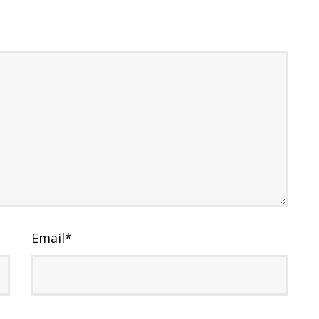
Email
*