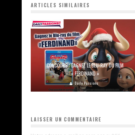
ARTICLES SIMILAIRES
CONCOURS : GAGNEZ LE BLU-RAY DU FILM
« FERDINAND »
Daily Passions
LAISSER UN COMMENTAIRE