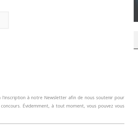
SUR XBOX ONE OU PS4
Daily Passions
l'inscription à notre Newsletter afin de nous soutenir pour
e concours. Évidemment, à tout moment, vous pouvez vous