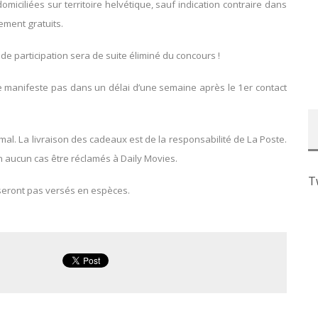
ciliées sur territoire helvétique, sauf indication contraire dans
lement gratuits.
 de participation sera de suite éliminé du concours !
se manifeste pas dans un délai d’une semaine après le 1er contact
l. La livraison des cadeaux est de la responsabilité de La Poste.
 aucun cas être réclamés à Daily Movies.
T
seront pas versés en espèces.