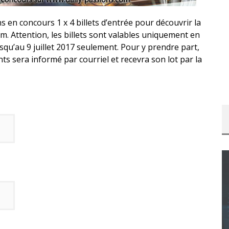
 en concours 1 x 4 billets d’entrée pour découvrir la
um. Attention, les billets sont valables uniquement en
usqu’au 9 juillet 2017 seulement. Pour y prendre part,
ts sera informé par courriel et recevra son lot par la
CONCOURS : CALENDRIER DE L’AVENT – UNE
COPIE DU JEU « GRID, ULTIMATE EDITION »