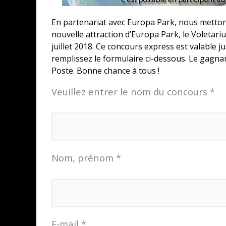
En partenariat avec Europa Park, nous mettons
nouvelle attraction d’Europa Park, le Voletari
juillet 2018. Ce concours express est valable j
remplissez le formulaire ci-dessous. Le gagnan
Poste. Bonne chance à tous !
Veuillez entrer le nom du concours *
Nom, prénom *
E-mail *