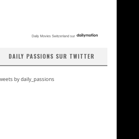
Daily Movies Switzerland
sur
DAILY PASSIONS SUR TWITTER
weets by daily_passions