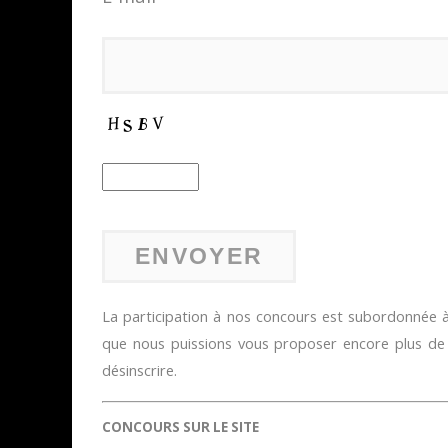
La participation à nos concours est subordonnée à 
que nous puissions vous proposer encore plus d
désinscrire.
CONCOURS SUR LE SITE