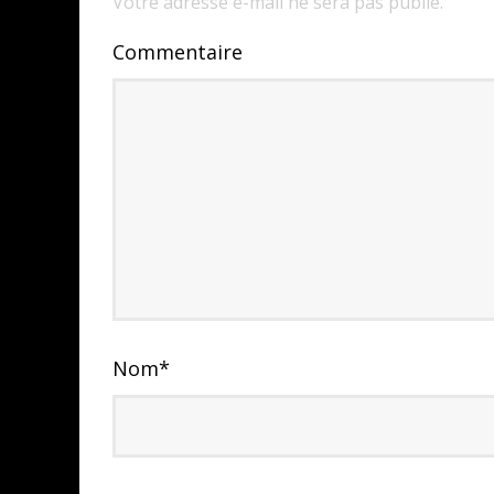
Votre adresse e-mail ne sera pas publié.
Commentaire
Nom
*