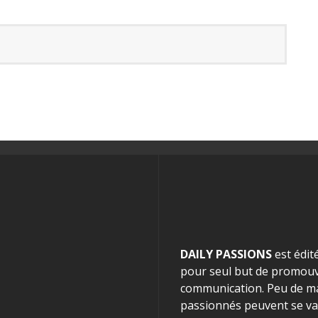
DAILY PASSIONS
est édit
pour seul but de promouvo
communication. Peu de mag
passionnés peuvent se van