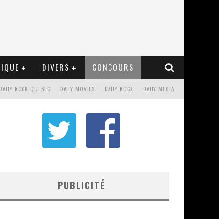
IQUE
DIVERS
CONCOURS
DAILY ROCK QUEBEC
DAILY MOVIES
DAILY ROCK
DAILY MEDIA
PUBLICITÉ