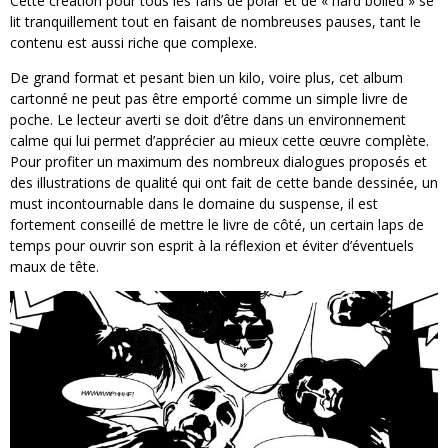
Cette création pour tous les fans de polar et de « hard boiled » se
lit tranquillement tout en faisant de nombreuses pauses, tant le
contenu est aussi riche que complexe.
De grand format et pesant bien un kilo, voire plus, cet album
cartonné ne peut pas être emporté comme un simple livre de
poche. Le lecteur averti se doit d’être dans un environnement
calme qui lui permet d’apprécier au mieux cette œuvre complète.
Pour profiter un maximum des nombreux dialogues proposés et
des illustrations de qualité qui ont fait de cette bande dessinée, un
must incontournable dans le domaine du suspense, il est
fortement conseillé de mettre le livre de côté, un certain laps de
temps pour ouvrir son esprit à la réflexion et éviter d’éventuels
maux de tête.