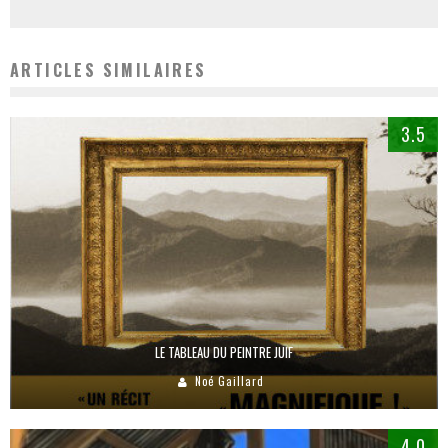
ARTICLES SIMILAIRES
3.5
LE TABLEAU DU PEINTRE JUIF
Noé Gaillard
4.0