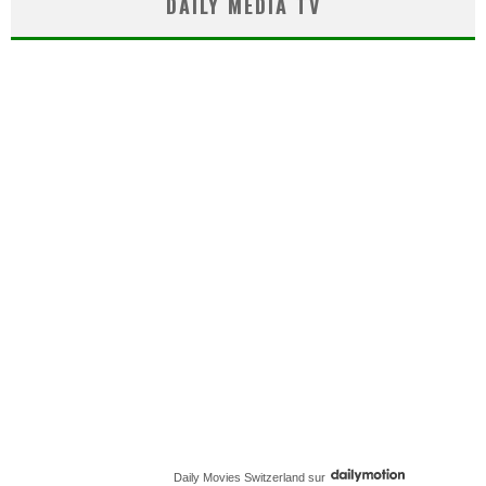
DAILY MEDIA TV
Daily Movies Switzerland
sur