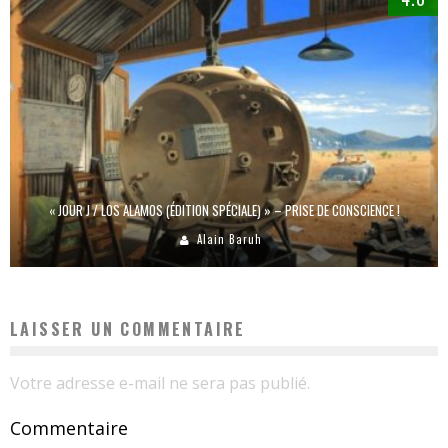
« JOUR J / LOS ALAMOS (ÉDITION SPÉCIALE) » – PRISE DE CONSCIENCE !
Alain Baruh
LAISSER UN COMMENTAIRE
Votre adresse e-mail ne sera pas publié.
Commentaire