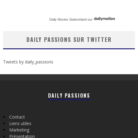
Daily Movies Switzerland
sur
DAILY PASSIONS SUR TWITTER
Tweets by daily_passions
DAILY PASSIONS
Contact
Liens utiles
Marketing
Présentation