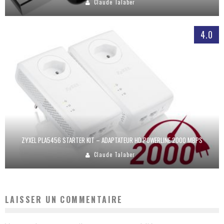
Claude Talaber
4.0
ZYXEL PLA5456 STARTER KIT – ADAPTATEUR HD POWERLINE 2000 MBPS
Claude Talaber
LAISSER UN COMMENTAIRE