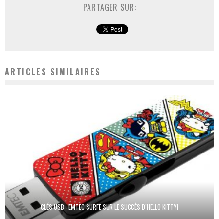
PARTAGER SUR:
ARTICLES SIMILAIRES
CLÉS USB : EMTEC SURFE SUR LE SUCCÈS D’HELLO KITTY!