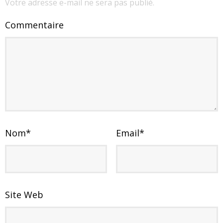
Votre adresse e-mail ne sera pas publié.
Commentaire
Nom
*
Email
*
Site Web