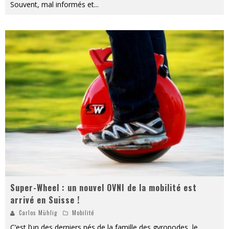
Souvent, mal informés et
...
Super-Wheel : un nouvel OVNI de la mobilité est
arrivé en Suisse !
Carlos Mühlig
Mobilité
C’est l’un des derniers nés de la famille des gyropodes, le