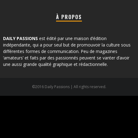
À PROPOS
DAILY PASSIONS
est édité par une maison d’édition
indépendante, qui a pour seul but de promouvoir la culture sous
différentes formes de communication. Peu de magazines
‘amateurs’ et faits par des passionnés peuvent se vanter d’avoir
une aussi grande qualité graphique et rédactionnelle.
©2016 Daily Passions | All rights reserved.