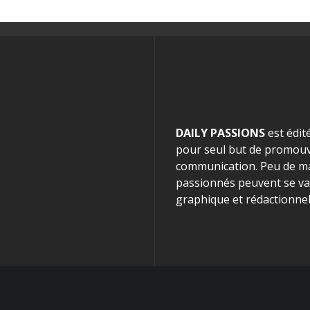
DAILY PASSIONS
est édit
pour seul but de promouvo
communication. Peu de mag
passionnés peuvent se van
graphique et rédactionnel