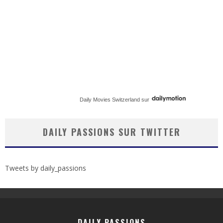
Daily Movies Switzerland
sur
DAILY PASSIONS SUR TWITTER
Tweets by daily_passions
DAILY PASSIONS