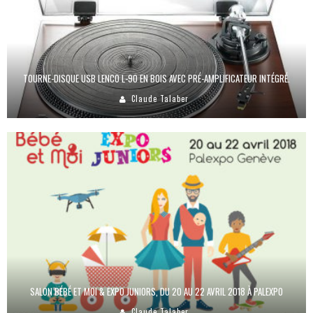
TOURNE-DISQUE USB LENCO L-90 EN BOIS AVEC PRÉ-AMPLIFICATEUR INTÉGRÉ.
Claude Talaber
SALON BÉBÉ ET MOI & EXPO JUNIORS, DU 20 AU 22 AVRIL 2018 À PALEXPO
Claude Talaber