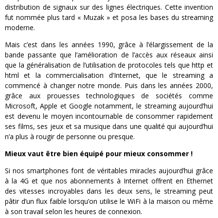
distribution de signaux sur des lignes électriques. Cette invention
fut nommée plus tard « Muzak » et posa les bases du streaming
moderne.
Mais c’est dans les années 1990, grâce à l’élargissement de la
bande passante que l’amélioration de l’accès aux réseaux ainsi
que la généralisation de l’utilisation de protocoles tels que http et
html et la commercialisation d’Internet, que le streaming a
commencé à changer notre monde. Puis dans les années 2000,
grâce aux prouesses technologiques de sociétés comme
Microsoft, Apple et Google notamment, le streaming aujourd’hui
est devenu le moyen incontournable de consommer rapidement
ses films, ses jeux et sa musique dans une qualité qui aujourd’hui
n’a plus à rougir de personne ou presque.
Mieux vaut être bien équipé pour mieux consommer !
Si nos smartphones font de véritables miracles aujourd’hui grâce
à la 4G et que nos abonnements à Internet offrent en Ethernet
des vitesses incroyables dans les deux sens, le streaming peut
pâtir d’un flux faible lorsqu’on utilise le WiFi à la maison ou même
à son travail selon les heures de connexion.