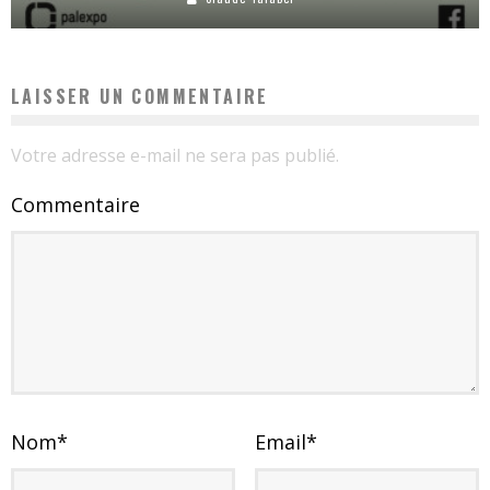
LAISSER UN COMMENTAIRE
Votre adresse e-mail ne sera pas publié.
Commentaire
Nom
*
Email
*