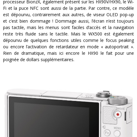
processeur BionzX, également présent sur les HX90V/HX90, le Wi-
Fi et la puce NFC sont aussi de la partie. Par contre, ce modèle
est dépourvu, contrairement aux autres, de viseur OLED pop-up
et c’est bien dommage ! Dommage aussi, l’écran n’est toujours
pas tactile, mais les menus sont faciles d’accès et la navigation
reste très fluide sans le tactile. Mais le WX500 est également
dépourvu de quelques fonctions utiles comme le focus peaking
ou encore l’activation de retardateur en mode « autoportrait ».
Rien de dramatique, mais ici encore le HX90 le fait pour une
poignée de dollars supplémentaires.