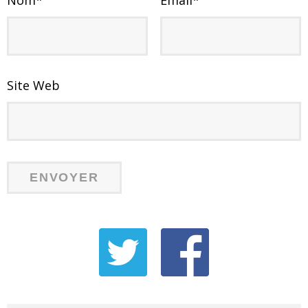
Nom
*
Email
*
Site Web