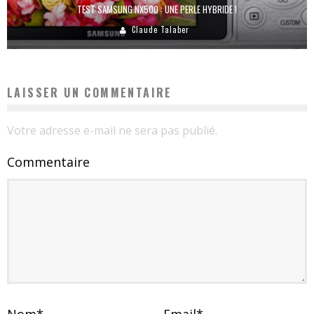
TEST SAMSUNG NX500 : UNE PERLE HYBRIDE !
Claude Talaber
LAISSER UN COMMENTAIRE
Votre adresse e-mail ne sera pas publié.
Commentaire