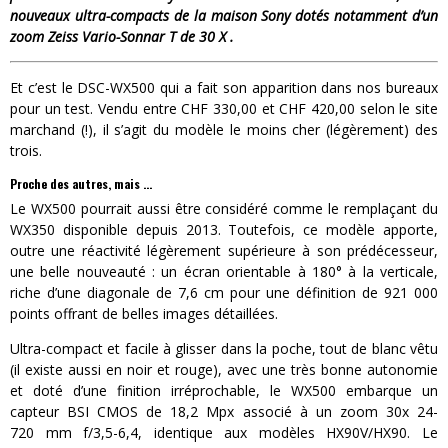
nouveaux ultra-compacts de la maison Sony dotés notamment d’un
zoom Zeiss Vario-Sonnar T de 30 X .
Et c’est le DSC-WX500 qui a fait son apparition dans nos bureaux
pour un test. Vendu entre CHF 330,00 et CHF 420,00 selon le site
marchand (!), il s’agit du modèle le moins cher (légèrement) des
trois.
Proche des autres, mais …
Le WX500 pourrait aussi être considéré comme le remplaçant du
WX350 disponible depuis 2013. Toutefois, ce modèle apporte,
outre une réactivité légèrement supérieure à son prédécesseur,
une belle nouveauté : un écran orientable à 180° à la verticale,
riche d’une diagonale de 7,6 cm pour une définition de 921 000
points offrant de belles images détaillées.
Ultra-compact et facile à glisser dans la poche, tout de blanc vêtu
(il existe aussi en noir et rouge), avec une très bonne autonomie
et doté d’une finition irréprochable, le WX500 embarque un
capteur BSI CMOS de 18,2 Mpx associé à un zoom 30x 24-
720 mm f/3,5-6,4, identique aux modèles HX90V/HX90. Le