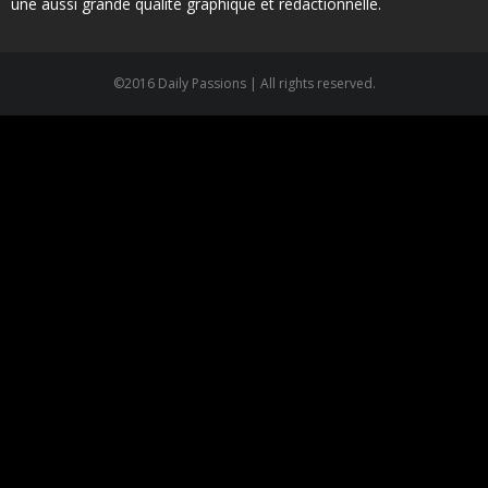
une aussi grande qualité graphique et rédactionnelle.
©2016 Daily Passions | All rights reserved.