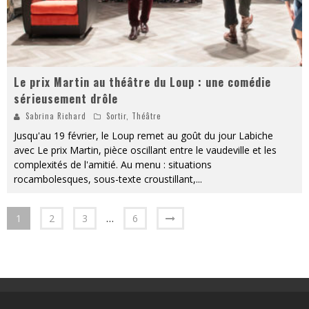
Le prix Martin au théâtre du Loup : une comédie
sérieusement drôle
Sabrina Richard
Sortir
,
Théâtre
Jusqu'au 19 février, le Loup remet au goût du jour Labiche
avec Le prix Martin, pièce oscillant entre le vaudeville et les
complexités de l'amitié. Au menu : situations
rocambolesques, sous-texte croustillant,
...
1
2
3
…
6