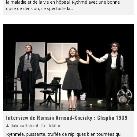
la maladie et de la vie en hôpital. Rythmé avec une bonne
dose de dérision, ce spectacle la
...
Interview de Romain Arnaud-Kneisky : Chaplin 1939
Sabrina Richard
Théâtre
Rythmée, puissante, truffée de répliques bien tournées qui