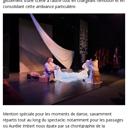
glissement d’une scène à l’autre tout en chargeant l’émotion et en
consolidant cette ambiance particulière.
Mention spéciale pour les moments de danse, savamment
répartis tout au long du spectacle; notamment pour les passages
où Aurélie Imbert nous épate par sa chorégraphie de la