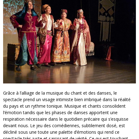
Grâce à l’alliage de la musique du chant et des danses, le
spectacle prend un visage intimiste bien imbriqué dans la réalité
du pays et un rythme tonique. Musique et chants consolident
l’émotion tandis que les phases de danses apportent une
respiration nécessaire dans le quotidien précaire qui s’esquisse
devant nous. Le jeu des comédiennes, subtilement dosé, est
décliné sous une toute une palette d’émotions qui rend ce
spectacle très juste et saisissant de vérité. Ce qui est touchant