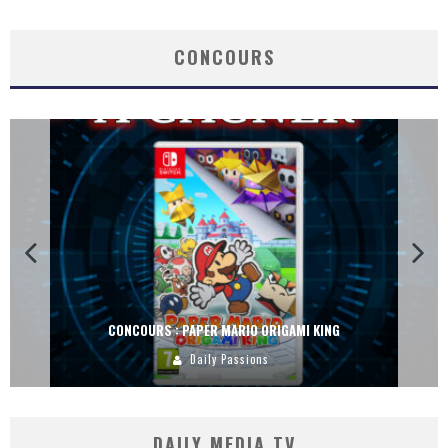
CONCOURS
CONCOURS : PAPER MARIO ORIGAMI KING
Daily Passions
DAILY MEDIA TV