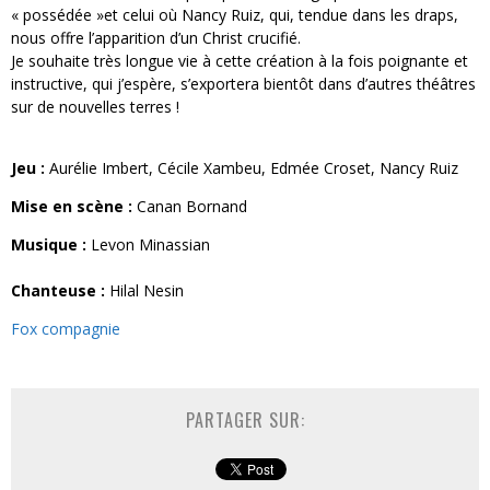
« possédée »et celui où Nancy Ruiz, qui, tendue dans les draps,
nous offre l’apparition d’un Christ crucifié.
Je souhaite très longue vie à cette création à la fois poignante et
instructive, qui j’espère, s’exportera bientôt dans d’autres théâtres
sur de nouvelles terres !
Jeu :
Aurélie Imbert, Cécile Xambeu, Edmée Croset, Nancy Ruiz
Mise en scène :
Canan Bornand
Musique :
Levon Minassian
Chanteuse :
Hilal Nesin
Fox compagnie
PARTAGER SUR: