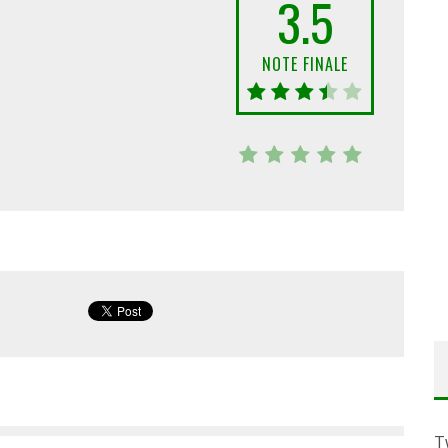
3.5
NOTE FINALE
T