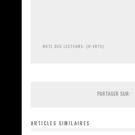
NOTE DES LECTEURS: (
0
VOTE)
PARTAGER SUR:
ARTICLES SIMILAIRES