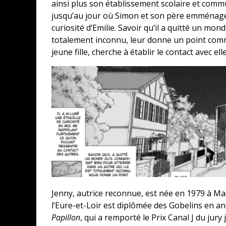
ainsi plus son établissement scolaire et com
jusqu’au jour où Simon et son père emménagent
curiosité d’Emilie. Savoir qu’il a quitté un mon
totalement inconnu, leur donne un point commun
jeune fille, cherche à établir le contact avec ell
Jenny, autrice reconnue, est née en 1979 à Ma
l’Eure-et-Loir est diplômée des Gobelins en an
Papillon
, qui a remporté le Prix Canal J du jury