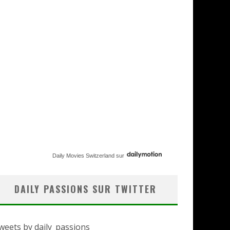
Daily Movies Switzerland
sur
DAILY PASSIONS SUR TWITTER
weets by daily_passions