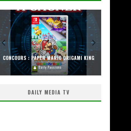
CONCOURS : PAPER MARIO ORIGAMI KING
CONC
Daily Passions
DAILY MEDIA TV