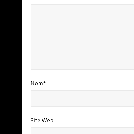
Nom
*
Site Web