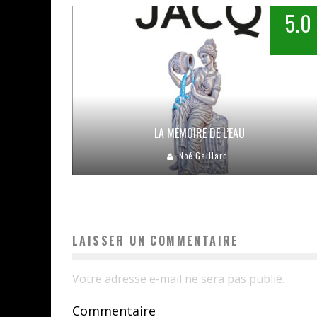
5.0
LA MÉMOIRE DE L’EAU
Noé Gaillard
LAISSER UN COMMENTAIRE
Votre adresse e-mail ne sera pas publié.
Commentaire