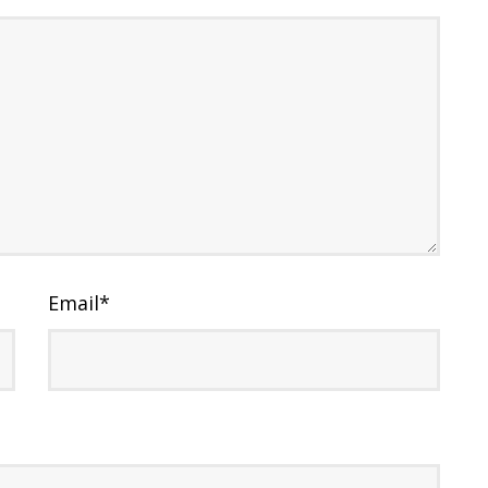
Email
*