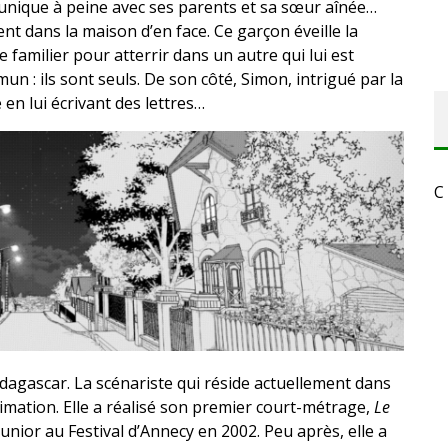
munique à peine avec ses parents et sa sœur aînée…
 dans la maison d’en face. Ce garçon éveille la
de familier pour atterrir dans un autre qui lui est
 : ils sont seuls. De son côté, Simon, intrigué par la
e en lui écrivant des lettres…
C
dagascar. La scénariste qui réside actuellement dans
imation. Elle a réalisé son premier court-métrage,
Le
 junior au Festival d’Annecy en 2002. Peu après, elle a