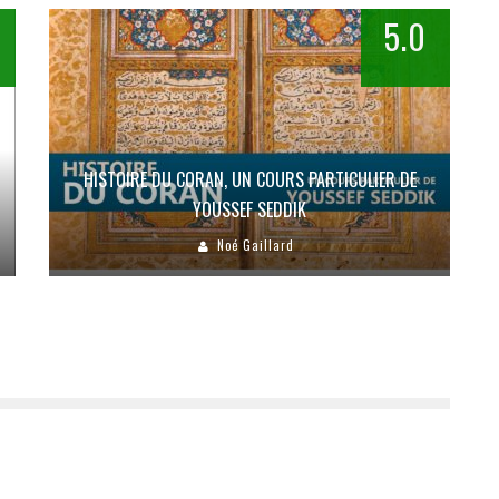
5.0
HISTOIRE DU CORAN, UN COURS PARTICULIER DE
YOUSSEF SEDDIK
Noé Gaillard