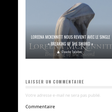
LOREENA MCKENNITT NOUS REVIENT AVEC LE SINGLE
« BREAKING OF THE SWORD »
Claude Talaber
LAISSER UN COMMENTAIRE
Votre adresse e-mail ne sera pas publié.
Commentaire