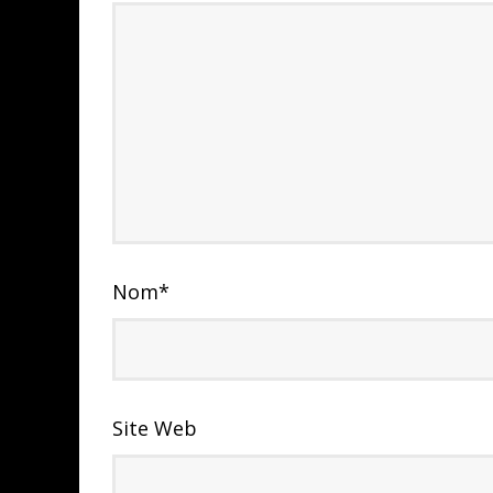
Nom
*
Site Web