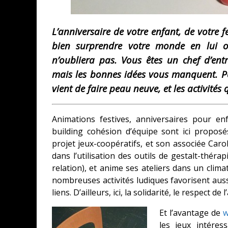
L’anniversaire de votre enfant, de votre
bien surprendre votre monde en lui or
n’oubliera pas. Vous êtes un chef d’ent
mais les bonnes idées vous manquent. Pe
vient de faire peau neuve, et les activités 
Animations festives, anniversaires pour en
building cohésion d’équipe sont ici proposé
projet jeux-coopératifs, et son associée Car
dans l’utilisation des outils de gestalt-thér
relation), et anime ses ateliers dans un clim
nombreuses activités ludiques favorisent aussi
liens. D’ailleurs, ici, la solidarité, le respect 
Et l’avantage de
w
les jeux intére