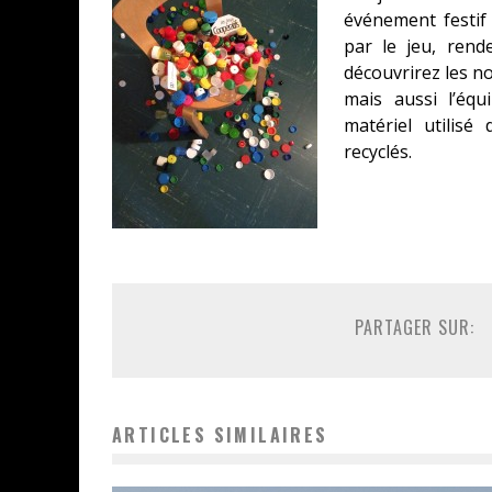
événement festif
par le jeu, rend
découvrirez les n
mais aussi l’équ
matériel utilisé
recyclés.
PARTAGER SUR:
ARTICLES SIMILAIRES