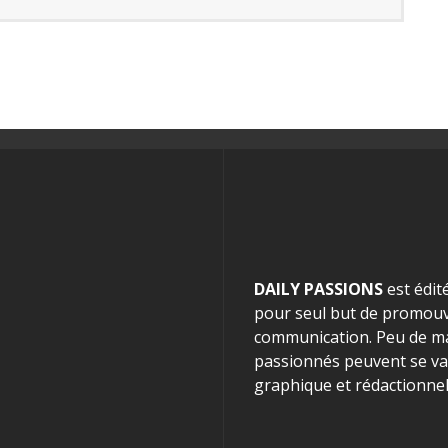
DAILY PASSIONS
est édit
pour seul but de promouvo
communication. Peu de mag
passionnés peuvent se van
graphique et rédactionnel