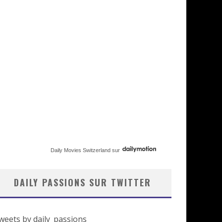
Daily Movies Switzerland
sur
DAILY PASSIONS SUR TWITTER
weets by daily_passions