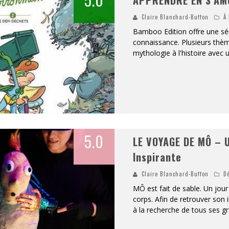
Claire Blanchard-Buffon
À 
Bamboo Edition offre une sér
connaissance. Plusieurs thème
mythologie à l'histoire avec 
5.0
LE VOYAGE DE MÔ – 
Inspirante
Claire Blanchard-Buffon
D
MÔ est fait de sable. Un jour l
corps. Afin de retrouver son i
à la recherche de tous ses gr