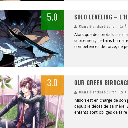
5.0
SOLO LEVELING – L’H
Claire Blanchard-Buffon
À 
Alors que des protails sur d'
subitement, certains humains
compétences de force, de pe
3.0
OUR GREEN BIRDCAGE
Claire Blanchard-Buffon
+
Midori est en charge de son 
depuis le décès de sa mère. S
enfants sont obligés de faire