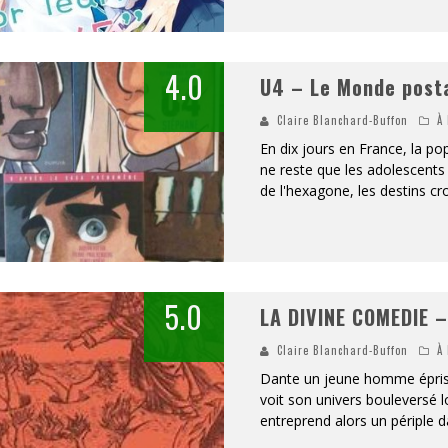
4.0
U4 – Le Monde post
Claire Blanchard-Buffon
À 
En dix jours en France, la po
ne reste que les adolescents 
de l'hexagone, les destins c
5.0
LA DIVINE COMEDIE –
Claire Blanchard-Buffon
À 
Dante un jeune homme épris e
voit son univers bouleversé l
entreprend alors un périple d