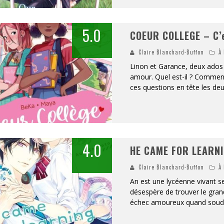
5.0
COEUR COLLEGE – C’e
Claire Blanchard-Buffon
À 
Linon et Garance, deux ados 
amour. Quel est-il ? Comment
ces questions en tête les de
4.0
HE CAME FOR LEARNI
Claire Blanchard-Buffon
À 
An est une lycéenne vivant se
désespère de trouver le gran
échec amoureux quand soud