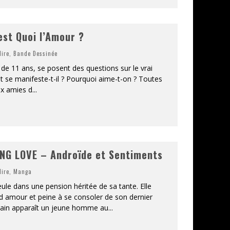
st Quoi l’Amour ?
lire
,
Bande Dessinée
de 11 ans, se posent des questions sur le vrai
 se manifeste-t-il ? Pourquoi aime-t-on ? Toutes
ux amies d
...
NG LOVE – Androïde et Sentiments
lire
,
Manga
ule dans une pension héritée de sa tante. Elle
d amour et peine à se consoler de son dernier
ain apparaît un jeune homme au
...