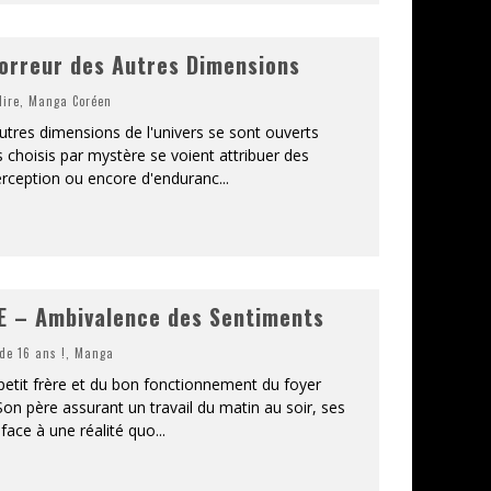
orreur des Autres Dimensions
lire
,
Manga Coréen
autres dimensions de l'univers se sont ouverts
 choisis par mystère se voient attribuer des
rception ou encore d'enduranc
...
 – Ambivalence des Sentiments
 de 16 ans !
,
Manga
petit frère et du bon fonctionnement du foyer
on père assurant un travail du matin au soir, ses
 face à une réalité quo
...