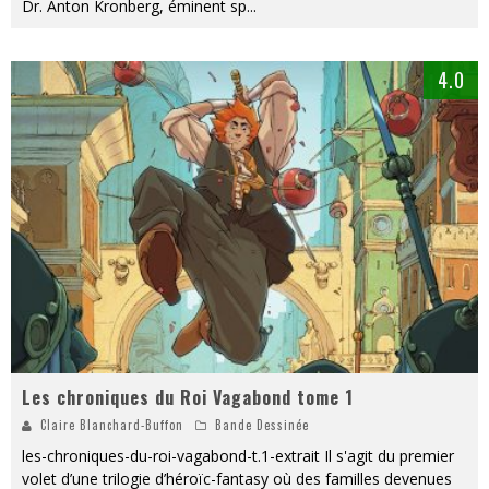
Dr. Anton Kronberg, éminent sp
...
4.0
Les chroniques du Roi Vagabond tome 1
Claire Blanchard-Buffon
Bande Dessinée
les-chroniques-du-roi-vagabond-t.1-extrait Il s'agit du premier
volet d’une trilogie d’héroïc-fantasy où des familles devenues