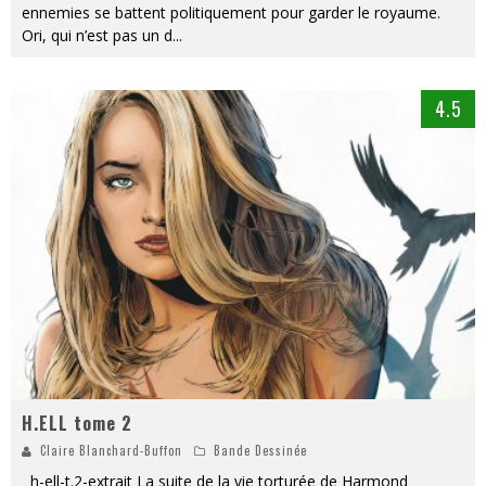
ennemies se battent politiquement pour garder le royaume.
Ori, qui n’est pas un d
...
4.5
H.ELL tome 2
Claire Blanchard-Buffon
Bande Dessinée
h-ell-t.2-extrait La suite de la vie torturée de Harmond