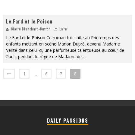
Le Fard et le Poison
Claire Blanchard-Buffon
Livre
Le Fard et le Poison Ce roman fait suite au Printemps des
enfants mettant en scène Marion Dupré, devenu Madame
Vérité dans celui-ci, une parfumeuse talentueuse au cœur de
Paris, pendant le règne de Madame de
...
1
…
6
7
8
DAILY PASSIONS