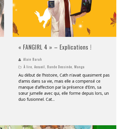
« FANGIRL 4 » – Explications !
Alain Baruh
À lire
,
Accueil
,
Bande Dessinée
,
Manga
Au début de l’histoire, Cath n’avait quasiment pas
d’amis dans sa vie, mais elle a compensé ce
manque d’affection par la présence d’Erin, sa
sœur jumelle avec qui, elle forme depuis lors, un
duo fusionnel. Cat
...