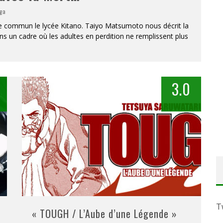
ga
re commun le lycée Kitano. Taiyo Matsumoto nous décrit la
s un cadre où les adultes en perdition ne remplissent plus
3.0
T
« TOUGH / L’Aube d’une Légende »