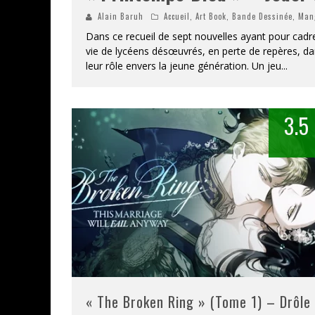
Alain Baruh
Accueil
,
Art Book
,
Bande Dessinée
,
Man
Dans ce recueil de sept nouvelles ayant pour cad
vie de lycéens désœuvrés, en perte de repères, dan
leur rôle envers la jeune génération. Un jeu
...
3.5
« The Broken Ring » (Tome 1) – Drôle