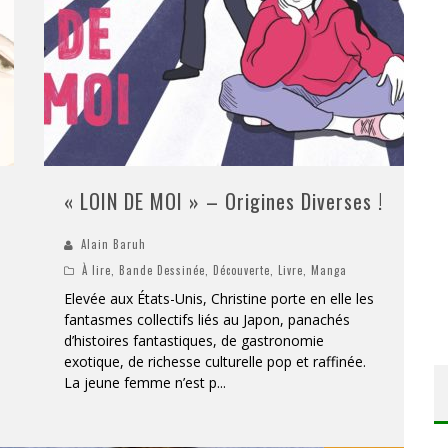
« LOIN DE MOI » – Origines Diverses !
Alain Baruh
À lire
,
Bande Dessinée
,
Découverte
,
Livre
,
Manga
Elevée aux États-Unis, Christine porte en elle les
fantasmes collectifs liés au Japon, panachés
d’histoires fantastiques, de gastronomie
exotique, de richesse culturelle pop et raffinée.
La jeune femme n’est p
...