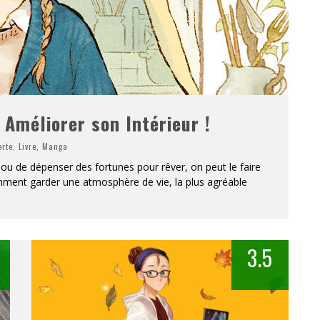
 Améliorer son Intérieur !
erte
,
Livre
,
Manga
 ou de dépenser des fortunes pour rêver, on peut le faire
mment garder une atmosphère de vie, la plus agréable
3.5