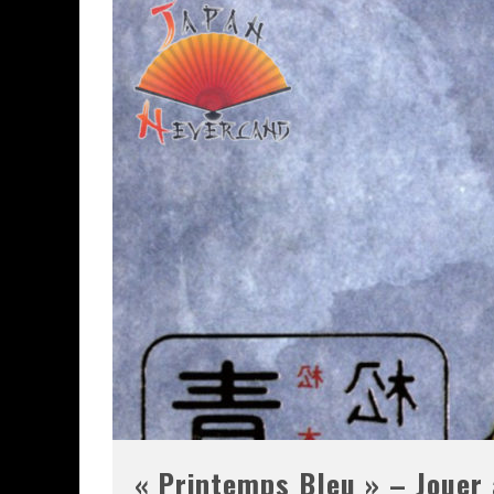
« Printemps Bleu » – Jouer