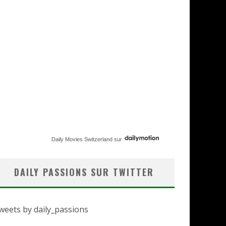
Daily Movies Switzerland
sur
DAILY PASSIONS SUR TWITTER
weets by daily_passions