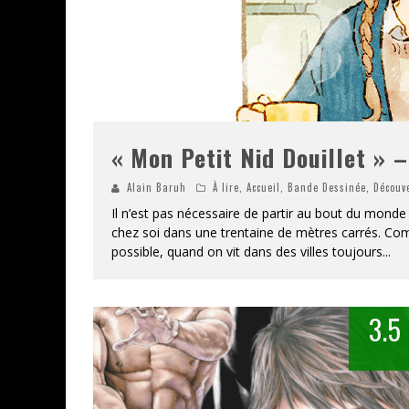
« Mon Petit Nid Douillet » –
Alain Baruh
À lire
,
Accueil
,
Bande Dessinée
,
Découv
Il n’est pas nécessaire de partir au bout du monde
chez soi dans une trentaine de mètres carrés. Co
possible, quand on vit dans des villes toujours
...
3.5