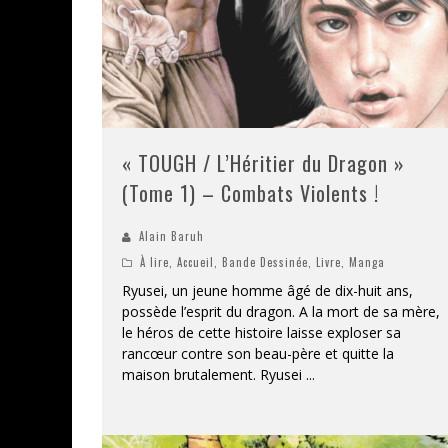
« TOUGH / L’Héritier du Dragon »
(Tome 1) – Combats Violents !
Alain Baruh
À lire
,
Accueil
,
Bande Dessinée
,
Livre
,
Manga
Ryusei, un jeune homme âgé de dix-huit ans,
possède l’esprit du dragon. A la mort de sa mère,
le héros de cette histoire laisse exploser sa
rancœur contre son beau-père et quitte la
maison brutalement. Ryusei
...