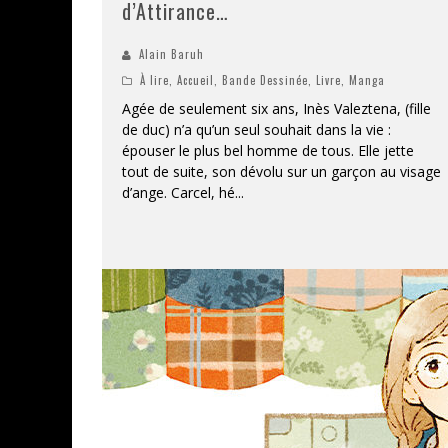
d’Attirance…
Alain Baruh
À lire
,
Accueil
,
Bande Dessinée
,
Livre
,
Manga
Agée de seulement six ans, Inès Valeztena, (fille
de duc) n’a qu’un seul souhait dans la vie :
épouser le plus bel homme de tous. Elle jette
tout de suite, son dévolu sur un garçon au visage
d’ange. Carcel, hé
...