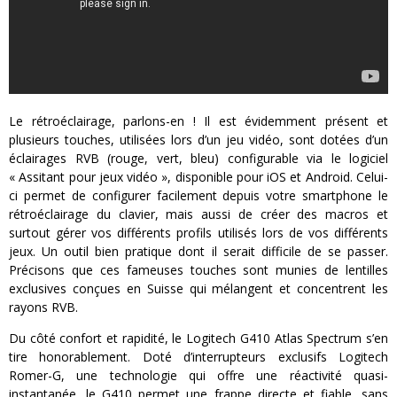
Le rétroéclairage, parlons-en ! Il est évidemment présent et
plusieurs touches, utilisées lors d’un jeu vidéo, sont dotées d’un
éclairages RVB (rouge, vert, bleu) configurable via le logiciel
« Assitant pour jeux vidéo », disponible pour iOS et Android. Celui-
ci permet de configurer facilement depuis votre smartphone le
rétroéclairage du clavier, mais aussi de créer des macros et
surtout gérer vos différents profils utilisés lors de vos différents
jeux. Un outil bien pratique dont il serait difficile de se passer.
Précisons que ces fameuses touches sont munies de lentilles
exclusives conçues en Suisse qui mélangent et concentrent les
rayons RVB.
Du côté confort et rapidité, le Logitech G410 Atlas Spectrum s’en
tire honorablement. Doté d’interrupteurs exclusifs Logitech
Romer-G, une technologie qui offre une réactivité quasi-
instantanée, le G410 permet une frappe directe et fiable, sans