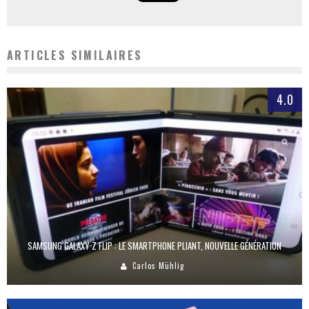
ARTICLES SIMILAIRES
4.0
SAMSUNG GALAXY Z FLIP : LE SMARTPHONE PLIANT, NOUVELLE GÉNÉRATION
Carlos Mühlig