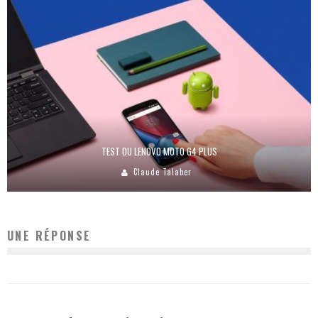
TEST DU LENOVO MOTO G4 PLUS
Claude Talaber
UNE RÉPONSE