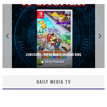
CONCOURS : PAPER MARIO ORIGAMI KING
Daily Passions
DAILY MEDIA TV