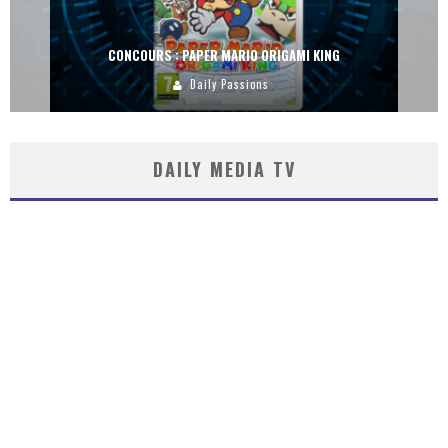
CONCOURS : PAPER MARIO ORIGAMI KING
Daily Passions
DAILY MEDIA TV