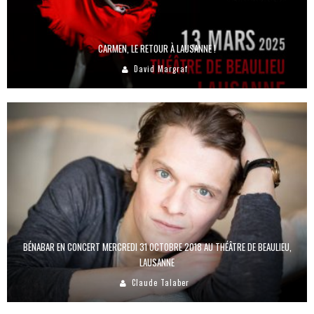
CARMEN, LE RETOUR À LAUSANNE !
David Margraf
BÉNABAR EN CONCERT MERCREDI 31 OCTOBRE 2018 AU THÉÂTRE DE BEAULIEU,
LAUSANNE
Claude Talaber