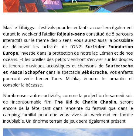
Mais le Lilibiggs – festivals pour les enfants accueillera également
durant le week-end l’atelier
Réjouis-sens
constitué de 5 parcours
interactifs sur le thème des 5 sens. Vous aurez aussi la possibilité
de découvrir les activités de l’ONG
Surfrider Foundation
Europe
, investie dans la protection de notre lac Léman et de nos
océans. Et les oreilles des petits viendront s’enivrer sur les douces
et tendres musiques acoustiques et chansons de
Sautecroche
et Pascal Schopfer
dans le spectacle
Bébécroche
. Vos enfants
pourront venir bercer l’ours Michka, écouter le lamantin et
consoler la bécasse.
Nombreuses autres activités, comme la projection le samedi soir
de l’incontournable film
The Kid
de
Charlie Chaplin,
seront
encore de la fête, tant dans l’enceinte du festival que dans le
camping familial pour que vous vivez un week-end en famille
inoubliable. Un énorme terrain de jeux sera également présent.