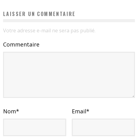
LAISSER UN COMMENTAIRE
Votre adresse e-mail ne sera pas publié.
Commentaire
Nom
*
Email
*