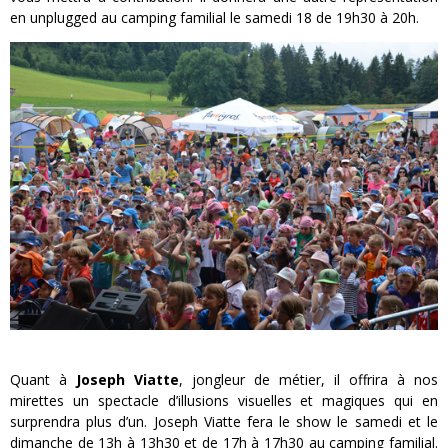
en unplugged au camping familial le samedi 18 de 19h30 à 20h.
Quant à
Joseph Viatte
, jongleur de métier, il offrira à nos
mirettes un spectacle d’illusions visuelles et magiques qui en
surprendra plus d’un. Joseph Viatte fera le show le samedi et le
dimanche de 13h à 13h30 et de 17h à 17h30 au camping familial.