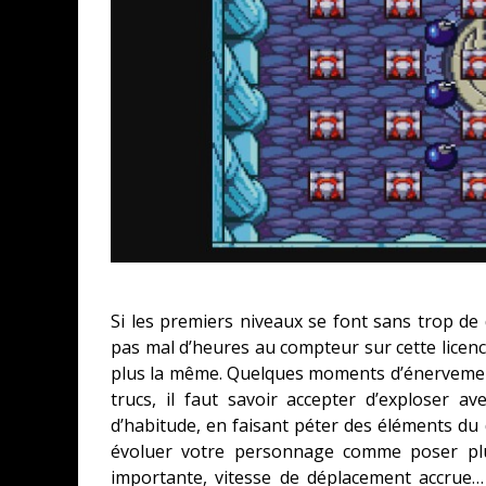
Si les premiers niveaux se font sans trop de 
pas mal d’heures au compteur sur cette licence
plus la même. Quelques moments d’énervement
trucs, il faut savoir accepter d’exploser
d’habitude, en faisant péter des éléments du
évoluer votre personnage comme poser pl
importante, vitesse de déplacement accrue…