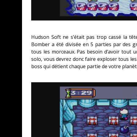
Hudson Soft ne s’était pas trop cassé la têt
Bomber a été divisée en 5 parties par des 
tous les morceaux. Pas besoin d’avoir tout 
solo, vous devrez donc faire exploser tous les
boss qui détient chaque partie de votre planèt