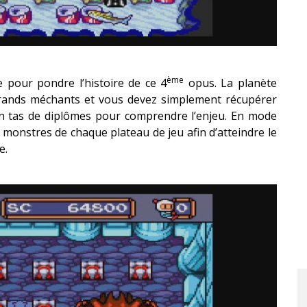
ème
e pour pondre l’histoire de ce 4
opus. La planète
grands méchants et vous devez simplement récupérer
un tas de diplômes pour comprendre l’enjeu. En mode
 monstres de chaque plateau de jeu afin d’atteindre le
e.