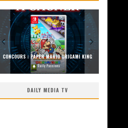
CONCOURS : PAPER MARIO ORIGAMI KING
CONC
Daily Passions
DAILY MEDIA TV