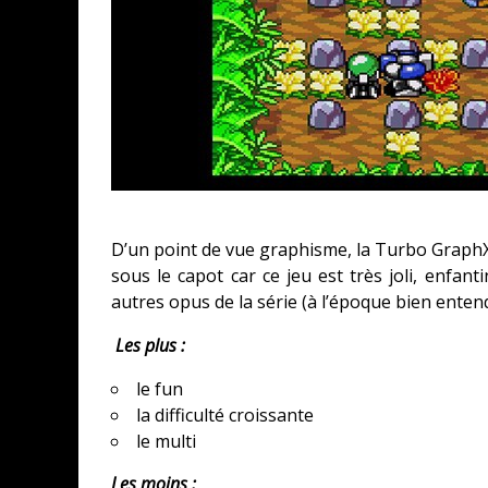
D’un point de vue graphisme, la Turbo GraphX 
sous le capot car ce jeu est très joli, enfant
autres opus de la série (à l’époque bien enten
Les plus :
le fun
la difficulté croissante
le multi
Les moins :