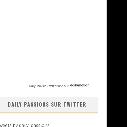
Daily Movies Switzerland
sur
DAILY PASSIONS SUR TWITTER
weets by daily_passions