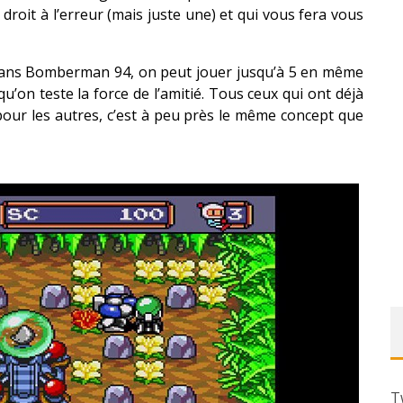
oit à l’erreur (mais juste une) et qui vous fera vous
 Dans Bomberman 94, on peut jouer jusqu’à 5 en même
u’on teste la force de l’amitié. Tous ceux qui ont déjà
our les autres, c’est à peu près le même concept que
T