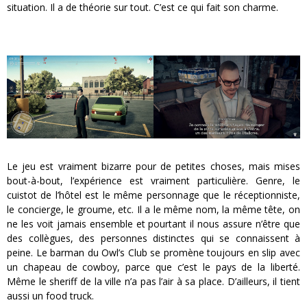
situation. Il a de théorie sur tout. C’est ce qui fait son charme.
Le jeu est vraiment bizarre pour de petites choses, mais mises
bout-à-bout, l’expérience est vraiment particulière. Genre, le
cuistot de l’hôtel est le même personnage que le réceptionniste,
le concierge, le groume, etc. Il a le même nom, la même tête, on
ne les voit jamais ensemble et pourtant il nous assure n’être que
des collègues, des personnes distinctes qui se connaissent à
peine. Le barman du Owl’s Club se promène toujours en slip avec
un chapeau de cowboy, parce que c’est le pays de la liberté.
Même le sheriff de la ville n’a pas l’air à sa place. D’ailleurs, il tient
aussi un food truck.