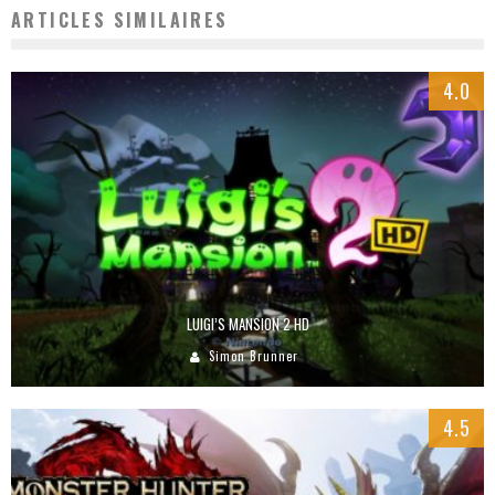
ARTICLES SIMILAIRES
4.0
LUIGI’S MANSION 2 HD
Simon Brunner
4.5