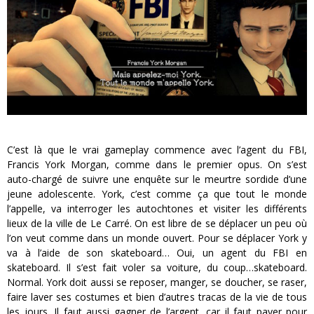
C’est là que le vrai gameplay commence avec l’agent du FBI,
Francis York Morgan, comme dans le premier opus. On s’est
auto-chargé de suivre une enquête sur le meurtre sordide d’une
jeune adolescente. York, c’est comme ça que tout le monde
l’appelle, va interroger les autochtones et visiter les différents
lieux de la ville de Le Carré. On est libre de se déplacer un peu où
l’on veut comme dans un monde ouvert. Pour se déplacer York y
va à l’aide de son skateboard… Oui, un agent du FBI en
skateboard. Il s’est fait voler sa voiture, du coup…skateboard.
Normal. York doit aussi se reposer, manger, se doucher, se raser,
faire laver ses costumes et bien d’autres tracas de la vie de tous
les jours. Il faut aussi gagner de l’argent, car il faut payer pour