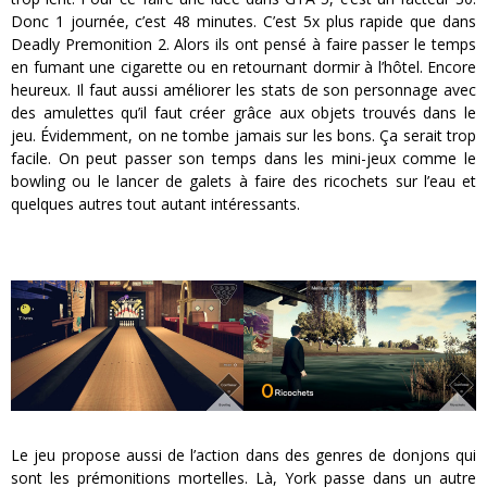
Donc 1 journée, c’est 48 minutes. C’est 5x plus rapide que dans
Deadly Premonition 2. Alors ils ont pensé à faire passer le temps
en fumant une cigarette ou en retournant dormir à l’hôtel. Encore
heureux. Il faut aussi améliorer les stats de son personnage avec
des amulettes qu’il faut créer grâce aux objets trouvés dans le
jeu. Évidemment, on ne tombe jamais sur les bons. Ça serait trop
facile. On peut passer son temps dans les mini-jeux comme le
bowling ou le lancer de galets à faire des ricochets sur l’eau et
quelques autres tout autant intéressants.
Le jeu propose aussi de l’action dans des genres de donjons qui
sont les prémonitions mortelles. Là, York passe dans un autre