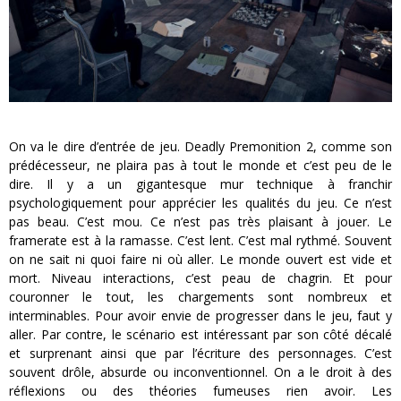
On va le dire d’entrée de jeu. Deadly Premonition 2, comme son
prédécesseur, ne plaira pas à tout le monde et c’est peu de le
dire. Il y a un gigantesque mur technique à franchir
psychologiquement pour apprécier les qualités du jeu. Ce n’est
pas beau. C’est mou. Ce n’est pas très plaisant à jouer. Le
framerate est à la ramasse. C’est lent. C’est mal rythmé. Souvent
on ne sait ni quoi faire ni où aller. Le monde ouvert est vide et
mort. Niveau interactions, c’est peau de chagrin. Et pour
couronner le tout, les chargements sont nombreux et
interminables. Pour avoir envie de progresser dans le jeu, faut y
aller. Par contre, le scénario est intéressant par son côté décalé
et surprenant ainsi que par l’écriture des personnages. C’est
souvent drôle, absurde ou inconventionnel. On a le droit à des
réflexions ou des théories fumeuses rien avoir. Les