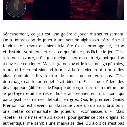
Sérieusement, ce jeu est une galère à jouer malheureusement.
On a l’impression de jouer à une version alpha loin d’être finie. Il
faudrait tout revoir des pieds à la tête. C’est dommage car, le ton
et l’histoire sont bons et c’est ce qui fait ne pas lâcher le jeu. C’est
tellement bizarre, drôle (en quelques sortes) et intriguant que l’on
a envie de continuer. Mais le gameplay et le level design pénibles,
mous et tellement vides et lourds à la fois viendront à bout des
plus téméraires. Il y a trop de chose qui ne vont pas. C’est
dommage car le potentiel était bien là. Est-ce que l’idée des
développeurs (différent de l’équipe de l’original, mais la même que
le portage) était de rester fidèle au premier en tout point qui
partageait les mêmes défauts, en gros. Oui, le premier Deadly
Premonition est devenu un classique voire un diamant brut pour
une petite communauté de joueurs »connaisseurs ». Mais
répéter les mêmes erreurs exprès, pour garder ce côté original et
authentique, me semble une mauvaise idée. Ou alors ce n’est pas