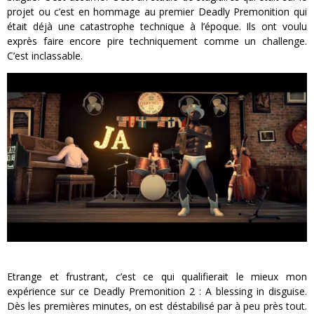
projet ou c’est en hommage au premier Deadly Premonition qui
était déjà une catastrophe technique à l’époque. Ils ont voulu
exprès faire encore pire techniquement comme un challenge.
C’est inclassable.
Etrange et frustrant, c’est ce qui qualifierait le mieux mon
expérience sur ce Deadly Premonition 2 : A blessing in disguise.
Dès les premières minutes, on est déstabilisé par à peu près tout.