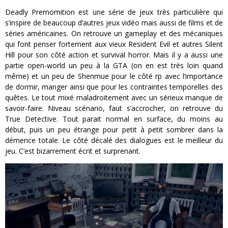
Deadly Premomition est une série de jeux très particulière qui
s’inspire de beaucoup d’autres jeux vidéo mais aussi de films et de
séries américaines. On retrouve un gameplay et des mécaniques
qui font penser fortement aux vieux Resident Evil et autres Silent
Hill pour son côté action et survival horror. Mais il y a aussi une
partie open-world un peu à la GTA (on en est très loin quand
même) et un peu de Shenmue pour le côté rp avec l’importance
de dormir, manger ainsi que pour les contraintes temporelles des
quêtes. Le tout mixé maladroitement avec un sérieux manque de
savoir-faire. Niveau scénario, faut s’accrocher, on retrouve du
True Detective. Tout parait normal en surface, du moins au
début, puis un peu étrange pour petit à petit sombrer dans la
démence totale. Le côté décalé des dialogues est le meilleur du
jeu. C’est bizarrement écrit et surprenant.