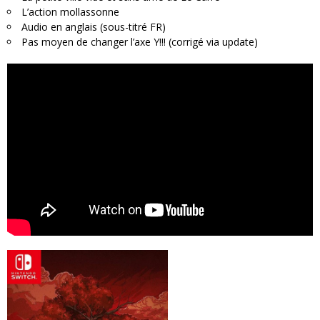
L’action mollassonne
Audio en anglais (sous-titré FR)
Pas moyen de changer l’axe Y!!! (corrigé via update)