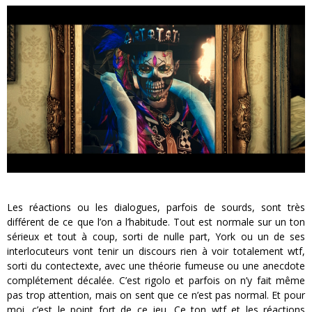
Les réactions ou les dialogues, parfois de sourds, sont très
différent de ce que l’on a l’habitude. Tout est normale sur un ton
sérieux et tout à coup, sorti de nulle part, York ou un de ses
interlocuteurs vont tenir un discours rien à voir totalement wtf,
sorti du contectexte, avec une théorie fumeuse ou une anecdote
complétement décalée. C’est rigolo et parfois on n’y fait même
pas trop attention, mais on sent que ce n’est pas normal. Et pour
moi, c’est le point fort de ce jeu. Ce ton wtf et les réactions