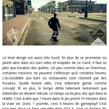
Le level design est aussi très lourd. En plus de se promener ou
plutôt airer dans les rues vides et insipides de Le Carré, il faut se
plier aux horaires des quêtes. Un peu comme dans un Shenmue,
certaines missions ne peuvent s’effectuer qu’à certaines heures.
L’accessibilité aux bars ou restaurants sont restreint par des
horaires. Quelle bonne idée, c’est tellement génial comme
concept. Et en plus, le temps défile tellement lentement que
d’attendre en devient ridicule. Le temps va 6x plus vite que dans la
réalité. C’est-à-dire que 1 heure dans le jeu prend 10 minutes dans
la vraie vie. Donc 1 journée, c’est 4 heures de gameplay!! C’est
trop lent. Pour ce faire une idée dans GTA 5, c’est un facteur 30.