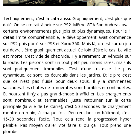
Techniquement, c’est la cata aussi. Graphiquement, c’est plus que
daté. On se croirait à peine sur PS2. Même GTA San Andreas avait
certains environnements plus jolis et plus dynamiques. Pour le 1
c’était limite compréhensible, le développement avait commencé
sur PS2 puis porté sur PS3 et Xbox 360. Mais là, on est sur un jeu
qui devrait être graphiquement actuel. Ce loin d’être le cas. La ville
est morte. C’est vide de chez vide. Il y a rarement un véhicule sur
la route. Les piétons sont un tout petit peu moins rares, mais ils
sont pratiquement immobiles. C’est d’une tristesse. Le plus
dynamique, ce sont les écureuils dans les jardins. Et le pire c’est
que ce n’est pas fluide pour deux sous. Il y a d’immenses
saccades. Les chutes de framerates sont horribles et continuelles.
Et pourtant il n’y a pas grand-chose à afficher. Les chargements
sont nombreux et terminables. Juste retourner sur la carte
principale (la ville de Le Carré), c’est 50 secondes de chargement
montre en main, à chaque fois. Rentrer dans un bâtiment, c’est
15-30 secondes facile. Tout cela rend la progression hyper
pénible. Pas moyen d’aller vite faire si ou ça. Tout prend une
plombe.