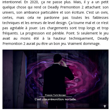
intentionnel. En 2020, ça ne passe plus. Mais, il y a un petit
quelque chose qui rend ce Deadly Premonition 2 attachant: son
univers, son ambiance particulière et son écriture. C’est un ovni,
certes, mais cela ne pardonne pas toutes les faiblesses
techniques et les erreurs de level design. Ça tourne mal et ce n’est
pas agréable à jouer. Les chargements sont trop longs et trop
fréquents. La progression est pénible. Point. Si seulement le jeu
avait au moins été à la hauteur techniquement, Deadly
Premonition 2 aurait pu être un bon jeu. Vraiment dommage.