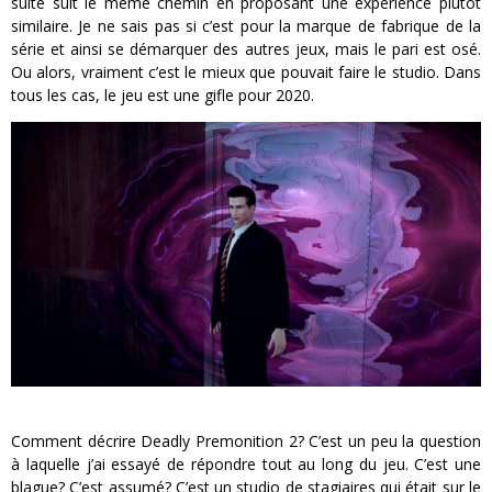
suite suit le même chemin en proposant une expérience plutôt
similaire. Je ne sais pas si c’est pour la marque de fabrique de la
série et ainsi se démarquer des autres jeux, mais le pari est osé.
Ou alors, vraiment c’est le mieux que pouvait faire le studio. Dans
tous les cas, le jeu est une gifle pour 2020.
Comment décrire Deadly Premonition 2? C’est un peu la question
à laquelle j’ai essayé de répondre tout au long du jeu. C’est une
blague? C’est assumé? C’est un studio de stagiaires qui était sur le