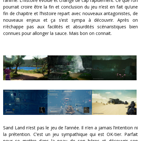
l’anime. L’histoire évolue et change de cap rapidement. Ce que l’on
pourrait croire être la fin et conclusion du jeu n’est en fait qu’une
fin de chapitre et l’histoire repart avec nouveaux antagonistes, de
nouveaux enjeux et ça s’est sympa à découvrir. Après on
n’échappe pas aux facilités et absurdités scénaristiques bien
connues pour allonger la sauce. Mais bon on connait.
Sand Land n’est pas le jeu de l’année. Il n’en a jamais l’intention ni
la prétention. C’est un jeu sympathique qui est OK-tier. Parfait
pour se mettre dans la peau de son héros et découvrir son