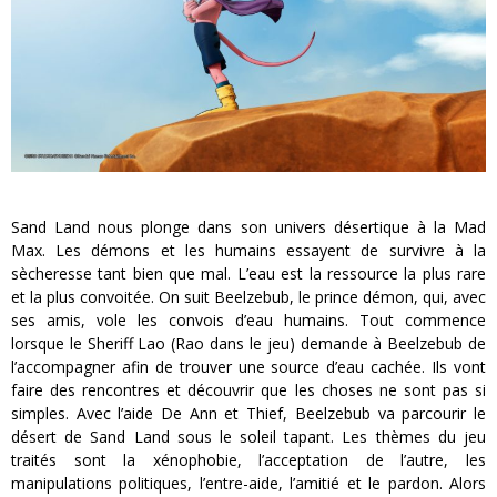
Sand Land nous plonge dans son univers désertique à la Mad
Max. Les démons et les humains essayent de survivre à la
sècheresse tant bien que mal. L’eau est la ressource la plus rare
et la plus convoitée. On suit Beelzebub, le prince démon, qui, avec
ses amis, vole les convois d’eau humains. Tout commence
lorsque le Sheriff Lao (Rao dans le jeu) demande à Beelzebub de
l’accompagner afin de trouver une source d’eau cachée. Ils vont
faire des rencontres et découvrir que les choses ne sont pas si
simples. Avec l’aide De Ann et Thief, Beelzebub va parcourir le
désert de Sand Land sous le soleil tapant. Les thèmes du jeu
traités sont la xénophobie, l’acceptation de l’autre, les
manipulations politiques, l’entre-aide, l’amitié et le pardon. Alors