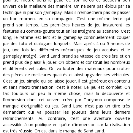
univers de la meilleure des manière. On ne sera pas ébloui par sa
technique ni par son gameplay. Mais il n’empêchera pas de passer
un bon moment en sa compagnie. C’est une mèche lente qui
prend son temps. Les premières heures de jeu instaurent les
features au compte-goutte tout en les intégrant au scénario. C’est
long, le rythme est lent et le gameplay continuellement couper
par des tuto et dialogues longuets. Mais après 4 ou 5 heures de
jeu, une fois les différentes mécaniques de jeu acquises et le
gameplay intégré, Sand Land prend sa vitesse de croisière et on
prend plus de plaisir à jouer. On obtient et construit les nombreux
et différents véhicules. On va looter des matériaux pour crafter
des pièces de meilleures qualités et ainsi upgrader ses véhicules.
C’est un jeu simple qui se laisse jouer. Il est généreux en contenu
et sans micro-transaction, c’est à noter. Le jeu est complet. On
fait toujours un peu la même chose, mais la découverte et
l’immersion dans cet univers créer par Toriyama compense le
manque d’originalité du jeu. Sand Land n’est pas un titre très
demandant qui va pousser les joueurs dans leurs derniers
retranchements. Au contraire, c’est une aventure ouverte
accessible à un publique en quête d’immersion car la réalisation
est très réussie. On est dans le manga de Sand Land.