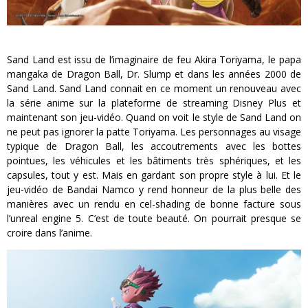
Sand Land est issu de l’imaginaire de feu Akira Toriyama, le papa
mangaka de Dragon Ball, Dr. Slump et dans les années 2000 de
Sand Land. Sand Land connait en ce moment un renouveau avec
la série anime sur la plateforme de streaming Disney Plus et
maintenant son jeu-vidéo. Quand on voit le style de Sand Land on
ne peut pas ignorer la patte Toriyama. Les personnages au visage
typique de Dragon Ball, les accoutrements avec les bottes
pointues, les véhicules et les bâtiments très sphériques, et les
capsules, tout y est. Mais en gardant son propre style à lui. Et le
jeu-vidéo de Bandai Namco y rend honneur de la plus belle des
manières avec un rendu en cel-shading de bonne facture sous
l’unreal engine 5. C’est de toute beauté. On pourrait presque se
croire dans l’anime.