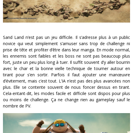
Sand Land n’est pas un jeu difficile. Il s’adresse plus à un public
novice qui veut simplement s’amuser sans trop de challenge ni
prise de tête et profiter d’être dans leur manga. En mode normal,
les ennemis sont faibles et les boss ne sont pas beaucoup plus
fort, juste un peu plus long à tuer. Il suffit souvent d’y aller bourrin
avec le char et la bonne vielle technique de tourner autour en
tirant pour s’en sortir. Parfois il faut ajouter une manœuvre
d’évitement, mais c’est tout. L’IA n’est pas des plus avancées non
plus. Elle se contente souvent de nous foncer dessus en tirant.
Cela-entant-dit, les modes facile et difficile sont dispos pour plus
ou moins de challenge. Ça ne change rien au gameplay sauf le
nombre de PV.