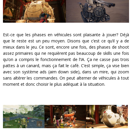
Est-ce que les phases en véhicules sont plaisante à jouer? Déjà
que le reste est un peu moyen. Disons que c’est ce qu’il y a de
mieux dans le jeu. Ce sont, encore une fois, des phases de shoot
assez primaires qui ne requièrent pas beaucoup de skills une fois
qu’on a compris le fonctionnement de l’IA. Ça ne casse pas trois
pattes à un canard, mais ça fait le café. C’est simple, ça vise bien
avec son système ads (aim down side), dans un mire, qui zoom
sans altérer les commandes. On peut alterner de véhicules à tout
moment et donc choisir le plus adéquat à la situation.