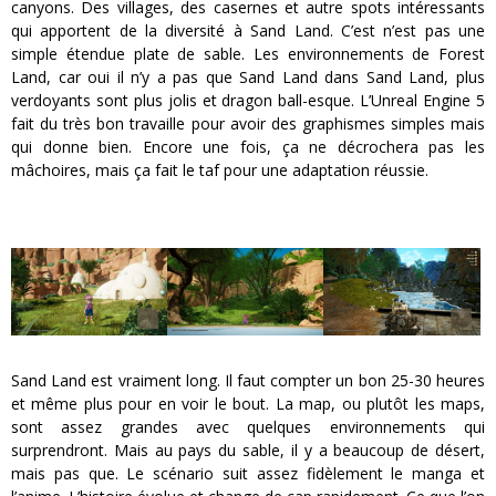
canyons. Des villages, des casernes et autre spots intéressants
qui apportent de la diversité à Sand Land. C’est n’est pas une
simple étendue plate de sable. Les environnements de Forest
Land, car oui il n’y a pas que Sand Land dans Sand Land, plus
verdoyants sont plus jolis et dragon ball-esque. L’Unreal Engine 5
fait du très bon travaille pour avoir des graphismes simples mais
qui donne bien. Encore une fois, ça ne décrochera pas les
mâchoires, mais ça fait le taf pour une adaptation réussie.
Sand Land est vraiment long. Il faut compter un bon 25-30 heures
et même plus pour en voir le bout. La map, ou plutôt les maps,
sont assez grandes avec quelques environnements qui
surprendront. Mais au pays du sable, il y a beaucoup de désert,
mais pas que. Le scénario suit assez fidèlement le manga et