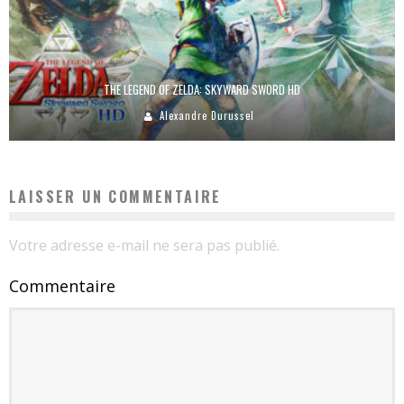
THE LEGEND OF ZELDA: SKYWARD SWORD HD
Alexandre Durussel
LAISSER UN COMMENTAIRE
Votre adresse e-mail ne sera pas publié.
Commentaire