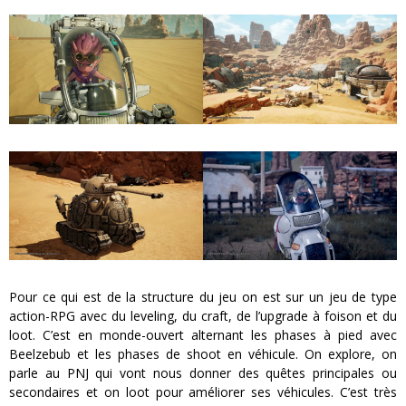
Pour ce qui est de la structure du jeu on est sur un jeu de type
action-RPG avec du leveling, du craft, de l’upgrade à foison et du
loot. C’est en monde-ouvert alternant les phases à pied avec
Beelzebub et les phases de shoot en véhicule. On explore, on
parle au PNJ qui vont nous donner des quêtes principales ou
secondaires et on loot pour améliorer ses véhicules. C’est très