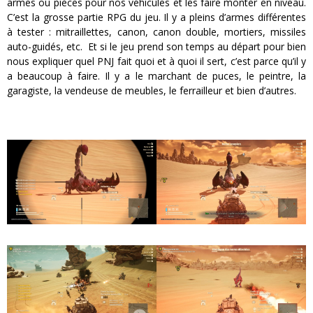
armes ou pièces pour nos véhicules et les faire monter en niveau.
C’est la grosse partie RPG du jeu. Il y a pleins d’armes différentes
à tester : mitraillettes, canon, canon double, mortiers, missiles
auto-guidés, etc. Et si le jeu prend son temps au départ pour bien
nous expliquer quel PNJ fait quoi et à quoi il sert, c’est parce qu’il y
a beaucoup à faire. Il y a le marchant de puces, le peintre, la
garagiste, la vendeuse de meubles, le ferrailleur et bien d’autres.