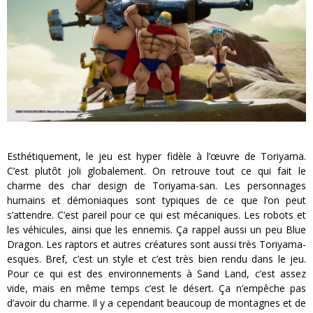
Esthétiquement, le jeu est hyper fidèle à l’œuvre de Toriyama.
C’est plutôt joli globalement. On retrouve tout ce qui fait le
charme des char design de Toriyama-san. Les personnages
humains et démoniaques sont typiques de ce que l’on peut
s’attendre. C’est pareil pour ce qui est mécaniques. Les robots et
les véhicules, ainsi que les ennemis. Ça rappel aussi un peu Blue
Dragon. Les raptors et autres créatures sont aussi très Toriyama-
esques. Bref, c’est un style et c’est très bien rendu dans le jeu.
Pour ce qui est des environnements à Sand Land, c’est assez
vide, mais en même temps c’est le désert. Ça n’empêche pas
d’avoir du charme. Il y a cependant beaucoup de montagnes et de