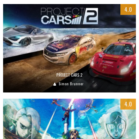
4.0
PROJECT CARS 2
Simon Brunner
4.0