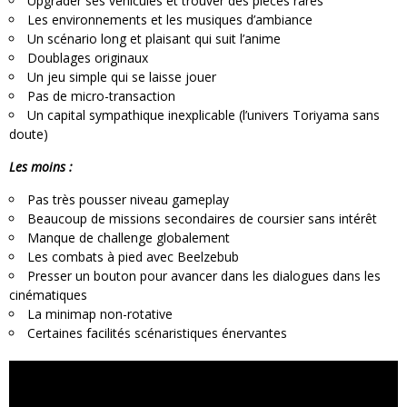
Upgrader ses véhicules et trouver des pièces rares
Les environnements et les musiques d’ambiance
Un scénario long et plaisant qui suit l’anime
Doublages originaux
Un jeu simple qui se laisse jouer
Pas de micro-transaction
Un capital sympathique inexplicable (l’univers Toriyama sans
doute)
Les moins :
Pas très pousser niveau gameplay
Beaucoup de missions secondaires de coursier sans intérêt
Manque de challenge globalement
Les combats à pied avec Beelzebub
Presser un bouton pour avancer dans les dialogues dans les
cinématiques
La minimap non-rotative
Certaines facilités scénaristiques énervantes