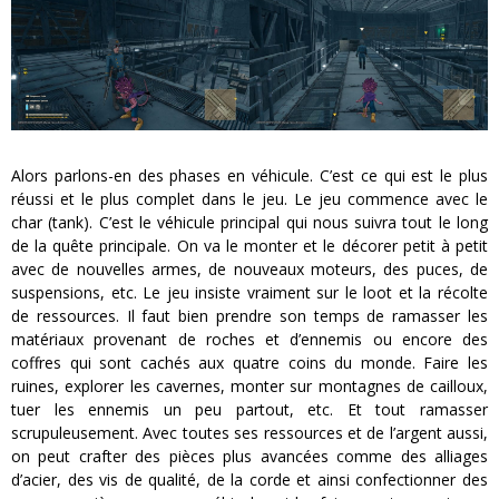
Alors parlons-en des phases en véhicule. C’est ce qui est le plus
réussi et le plus complet dans le jeu. Le jeu commence avec le
char (tank). C’est le véhicule principal qui nous suivra tout le long
de la quête principale. On va le monter et le décorer petit à petit
avec de nouvelles armes, de nouveaux moteurs, des puces, de
suspensions, etc. Le jeu insiste vraiment sur le loot et la récolte
de ressources. Il faut bien prendre son temps de ramasser les
matériaux provenant de roches et d’ennemis ou encore des
coffres qui sont cachés aux quatre coins du monde. Faire les
ruines, explorer les cavernes, monter sur montagnes de cailloux,
tuer les ennemis un peu partout, etc. Et tout ramasser
scrupuleusement. Avec toutes ses ressources et de l’argent aussi,
on peut crafter des pièces plus avancées comme des alliages
d’acier, des vis de qualité, de la corde et ainsi confectionner des