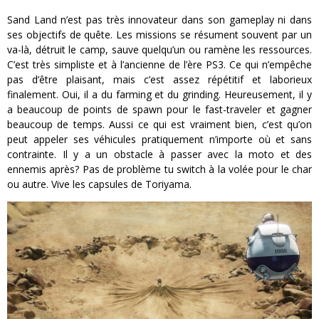
Sand Land n’est pas très innovateur dans son gameplay ni dans
ses objectifs de quête. Les missions se résument souvent par un
va-là, détruit le camp, sauve quelqu’un ou ramène les ressources.
C’est très simpliste et à l’ancienne de l’ère PS3. Ce qui n’empêche
pas d’être plaisant, mais c’est assez répétitif et laborieux
finalement. Oui, il a du farming et du grinding. Heureusement, il y
a beaucoup de points de spawn pour le fast-traveler et gagner
beaucoup de temps. Aussi ce qui est vraiment bien, c’est qu’on
peut appeler ses véhicules pratiquement n’importe où et sans
contrainte. Il y a un obstacle à passer avec la moto et des
ennemis après? Pas de problème tu switch à la volée pour le char
ou autre. Vive les capsules de Toriyama.