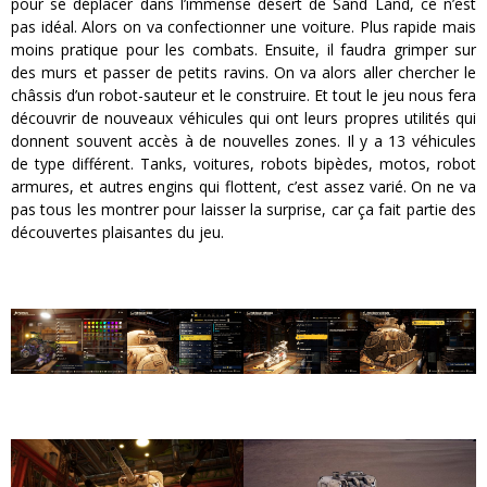
pour se déplacer dans l’immense désert de Sand Land, ce n’est
pas idéal. Alors on va confectionner une voiture. Plus rapide mais
moins pratique pour les combats. Ensuite, il faudra grimper sur
des murs et passer de petits ravins. On va alors aller chercher le
châssis d’un robot-sauteur et le construire. Et tout le jeu nous fera
découvrir de nouveaux véhicules qui ont leurs propres utilités qui
donnent souvent accès à de nouvelles zones. Il y a 13 véhicules
de type différent. Tanks, voitures, robots bipèdes, motos, robot
armures, et autres engins qui flottent, c’est assez varié. On ne va
pas tous les montrer pour laisser la surprise, car ça fait partie des
découvertes plaisantes du jeu.