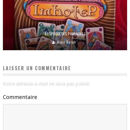
A L’ÉPOQUE DES PHARAONS !
Alain Baruh
LAISSER UN COMMENTAIRE
Votre adresse e-mail ne sera pas publié.
Commentaire