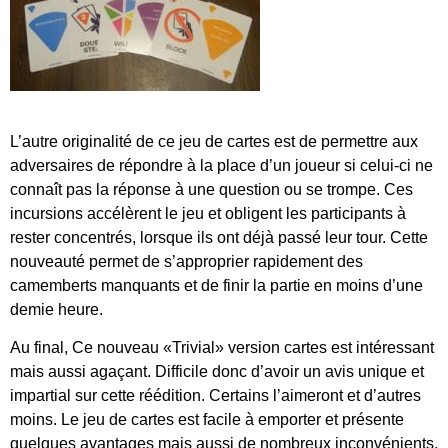
L’
a
utre originalité d
e ce
jeu de cartes est de permettre aux
adversaires de répondre à
la place
d’un joueur si celui-ci ne
connaît pas la réponse à une question ou se trompe.
Ces
incursions accélèrent le jeu et obligent les participants à
rester concentrés, lorsque ils ont déjà passé leur tour. Cette
nouveauté permet de s’approprier rapidement des
camemberts manquants et de finir la partie en moins d’une
demie heure.
Au final, Ce nouveau «Trivial» version cartes est intéressant
mais aussi agaçant. Difficile donc d’avoir un avis unique et
impartial sur cette réédition. Certains l’aimeront et d’autres
moins. Le jeu de cartes est facile à emporter et présente
quelques avantages mais aussi de nombreux inconvénients.