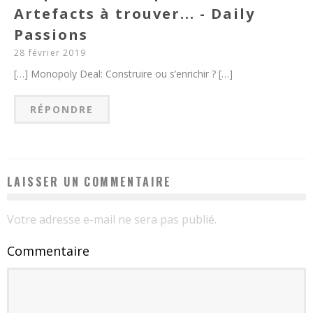
Artefacts à trouver... - Daily
Passions
28 février 2019
[…] Monopoly Deal: Construire ou s’enrichir ? […]
RÉPONDRE
LAISSER UN COMMENTAIRE
Votre adresse e-mail ne sera pas publié.
Commentaire