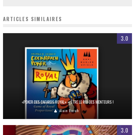
ARTICLES SIMILAIRES
3.0
«POKER DES CAFARDS ROYAL» – ÊTRE LE ROI DES MENTEURS !
Alain Baruh
3.0