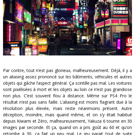
Par contre, tout n’est pas glorieux, malheureusement. Déjà, il y a
un aliasing assez prononcé sur les bâtiments, véhicules et autres
objets qui gâche l’aspect général. Ça scintille pas mal. Les voitures
sont pixélisées à mort et les objets au loin ce n’est pas grandiose
non plus. C’est souvent flou à distance. Même sur PS4 Pro le
résultat n’est pas sans faille. L’aliasing est moins flagrant due à la
résolution plus élevée, mais reste néanmoins présent. Autre
déception, moindre, mais quand même, et on s’y était habitué
depuis Kiwami et Zéro, malheureusement, Yakuza 6 tourne en 30
images par seconde. Et ça, quand on a pris goût au 60 et qu’on
retombe à 30, ça fait un peu mal. Le jeu parait tout de suite