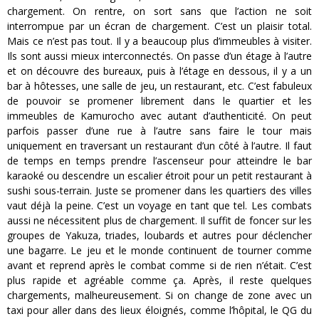
chargement. On rentre, on sort sans que l’action ne soit
interrompue par un écran de chargement. C’est un plaisir total.
Mais ce n’est pas tout. Il y a beaucoup plus d’immeubles à visiter.
Ils sont aussi mieux interconnectés. On passe d’un étage à l’autre
et on découvre des bureaux, puis à l’étage en dessous, il y a un
bar à hôtesses, une salle de jeu, un restaurant, etc. C’est fabuleux
de pouvoir se promener librement dans le quartier et les
immeubles de Kamurocho avec autant d’authenticité. On peut
parfois passer d’une rue à l’autre sans faire le tour mais
uniquement en traversant un restaurant d’un côté à l’autre. Il faut
de temps en temps prendre l’ascenseur pour atteindre le bar
karaoké ou descendre un escalier étroit pour un petit restaurant à
sushi sous-terrain. Juste se promener dans les quartiers des villes
vaut déjà la peine. C’est un voyage en tant que tel. Les combats
aussi ne nécessitent plus de chargement. Il suffit de foncer sur les
groupes de Yakuza, triades, loubards et autres pour déclencher
une bagarre. Le jeu et le monde continuent de tourner comme
avant et reprend après le combat comme si de rien n’était. C’est
plus rapide et agréable comme ça. Après, il reste quelques
chargements, malheureusement. Si on change de zone avec un
taxi pour aller dans des lieux éloignés, comme l’hôpital, le QG du