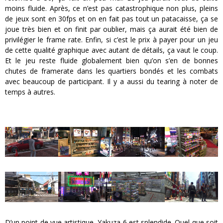
moins fluide. Après, ce n’est pas catastrophique non plus, pleins
de jeux sont en 30fps et on en fait pas tout un patacaisse, ça se
joue très bien et on finit par oublier, mais ça aurait été bien de
privilégier le frame rate. Enfin, si c’est le prix à payer pour un jeu
de cette qualité graphique avec autant de détails, ça vaut le coup.
Et le jeu reste fluide globalement bien qu’on s’en de bonnes
chutes de framerate dans les quartiers bondés et les combats
avec beaucoup de participant. Il y a aussi du tearing à noter de
temps à autres.
D’un point de vue artistique, Yakuza 6 est splendide. Quel que soit