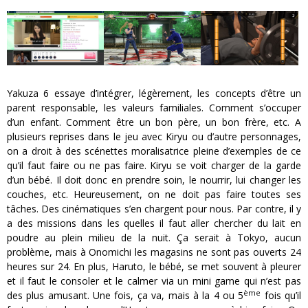
Yakuza 6 essaye d’intégrer, légèrement, les concepts d’être un
parent responsable, les valeurs familiales. Comment s’occuper
d’un enfant. Comment être un bon père, un bon frère, etc. A
plusieurs reprises dans le jeu avec Kiryu ou d’autre personnages,
on a droit à des scénettes moralisatrice pleine d’exemples de ce
qu’il faut faire ou ne pas faire. Kiryu se voit charger de la garde
d’un bébé. Il doit donc en prendre soin, le nourrir, lui changer les
couches, etc. Heureusement, on ne doit pas faire toutes ses
tâches. Des cinématiques s’en chargent pour nous. Par contre, il y
a des missions dans les quelles il faut aller chercher du lait en
poudre au plein milieu de la nuit. Ça serait à Tokyo, aucun
problème, mais à Onomichi les magasins ne sont pas ouverts 24
heures sur 24. En plus, Haruto, le bébé, se met souvent à pleurer
et il faut le consoler et le calmer via un mini game qui n’est pas
ème
des plus amusant. Une fois, ça va, mais à la 4 ou 5
fois qu’il