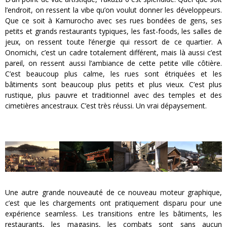
l’endroit, on ressent la vibe qu’on voulut donner les développeurs.
Que ce soit à Kamurocho avec ses rues bondées de gens, ses
petits et grands restaurants typiques, les fast-foods, les salles de
jeux, on ressent toute l’énergie qui ressort de ce quartier. A
Onomichi, c’est un cadre totalement différent, mais là aussi c’est
pareil, on ressent aussi l’ambiance de cette petite ville côtière.
C’est beaucoup plus calme, les rues sont étriquées et les
bâtiments sont beaucoup plus petits et plus vieux. C’est plus
rustique, plus pauvre et traditionnel avec des temples et des
cimetières ancestraux. C’est très réussi. Un vrai dépaysement.
Une autre grande nouveauté de ce nouveau moteur graphique,
c’est que les chargements ont pratiquement disparu pour une
expérience seamless. Les transitions entre les bâtiments, les
restaurants, les magasins, les combats sont sans aucun