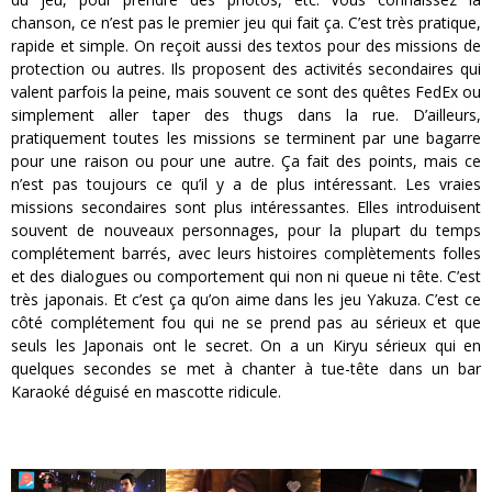
chanson, ce n’est pas le premier jeu qui fait ça. C’est très pratique,
rapide et simple. On reçoit aussi des textos pour des missions de
protection ou autres. Ils proposent des activités secondaires qui
valent parfois la peine, mais souvent ce sont des quêtes FedEx ou
simplement aller taper des thugs dans la rue. D’ailleurs,
pratiquement toutes les missions se terminent par une bagarre
pour une raison ou pour une autre. Ça fait des points, mais ce
n’est pas toujours ce qu’il y a de plus intéressant. Les vraies
missions secondaires sont plus intéressantes. Elles introduisent
souvent de nouveaux personnages, pour la plupart du temps
complétement barrés, avec leurs histoires complètements folles
et des dialogues ou comportement qui non ni queue ni tête. C’est
très japonais. Et c’est ça qu’on aime dans les jeu Yakuza. C’est ce
côté complétement fou qui ne se prend pas au sérieux et que
seuls les Japonais ont le secret. On a un Kiryu sérieux qui en
quelques secondes se met à chanter à tue-tête dans un bar
Karaoké déguisé en mascotte ridicule.