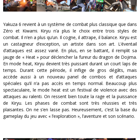
Yakuza 6 revient à un système de combat plus classique que dans
Zéro et Kiwami. Kiryu n’a plus le choix entre trois styles de
combat. Il n’en a plus qu’un. Il cogne, il attrape, il balance. Kiryu est
un castagneur d’exception, un artiste dans son art. L’éventail
d’attaques est assez varié. En plus, en se battant, il remplit sa
jauge de « Heat » pour déclencher la fureur du dragon de Dojima.
En mode heat, Kiryu devient très puissant durant un court laps de
temps. Durant cette période, il inflige de gros dégâts, mais
accède aussi à un nouveau panel de combos et d’attaques
spéciales qu’il n’a pas accès en temps normal. Beaucoup plus
spectaculaire, le mode heat est un festival de violence avec des
attaques au ralenti. On ressent bien toute la rage et la puissance
de Kiryu. Les phases de combat sont très réussies et très
plaisantes. On ne s’en lasse pas. Heureusement, c’est la base du
gameplay du jeu avec « l’exploration », l’aventure et son scénario.