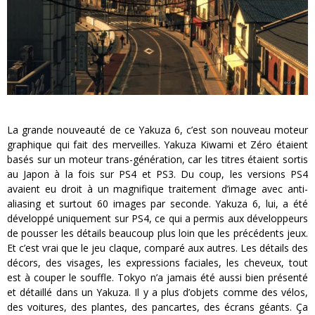
La grande nouveauté de ce Yakuza 6, c’est son nouveau moteur
graphique qui fait des merveilles. Yakuza Kiwami et Zéro étaient
basés sur un moteur trans-génération, car les titres étaient sortis
au Japon à la fois sur PS4 et PS3. Du coup, les versions PS4
avaient eu droit à un magnifique traitement d’image avec anti-
aliasing et surtout 60 images par seconde. Yakuza 6, lui, a été
développé uniquement sur PS4, ce qui a permis aux développeurs
de pousser les détails beaucoup plus loin que les précédents jeux.
Et c’est vrai que le jeu claque, comparé aux autres. Les détails des
décors, des visages, les expressions faciales, les cheveux, tout
est à couper le souffle. Tokyo n’a jamais été aussi bien présenté
et détaillé dans un Yakuza. Il y a plus d’objets comme des vélos,
des voitures, des plantes, des pancartes, des écrans géants. Ça