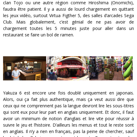
clan Tojo ou une autre région comme Hiroshima (Onomichi),
faudra être patient. Il y a aussi de lourd chargement en quittant
les jeux vidéo, surtout Virtua Figther 5, des salles d’arcades Sega
Club. Mais globalement, c’est génial de ne pas avoir de
chargement toutes les 5 minutes juste pour aller dans un
restaurant se faire un bol de ramen.
Yakuza 6 est encore une fois doublé uniquement en japonais.
Alors, oui ça fait plus authentique, mais ça veut aussi dire que
ceux qui ne comprennent pas la langue devront lire les sous-titres
qui sont eux pour leur part en anglais uniquement. Et donc, il faut
avoir un minimum de notion d’anglais et lire vite pour réussir à
suivre le jeu et l’histoire. D’ailleurs les menus et tout le reste sont
en anglais. Il n’y a rien en français, pas la peine de chercher, sauf