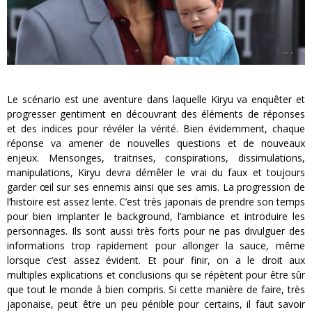
Le scénario est une aventure dans laquelle Kiryu va enquêter et
progresser gentiment en découvrant des éléments de réponses
et des indices pour révéler la vérité. Bien évidemment, chaque
réponse va amener de nouvelles questions et de nouveaux
enjeux. Mensonges, traitrises, conspirations, dissimulations,
manipulations, Kiryu devra démêler le vrai du faux et toujours
garder œil sur ses ennemis ainsi que ses amis. La progression de
l’histoire est assez lente. C’est très japonais de prendre son temps
pour bien implanter le background, l’ambiance et introduire les
personnages. Ils sont aussi très forts pour ne pas divulguer des
informations trop rapidement pour allonger la sauce, même
lorsque c’est assez évident. Et pour finir, on a le droit aux
multiples explications et conclusions qui se répètent pour être sûr
que tout le monde à bien compris. Si cette manière de faire, très
japonaise, peut être un peu pénible pour certains, il faut savoir