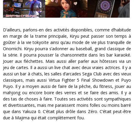
D’ailleurs, parlons-en des activités disponibles, comme d’habitude
en marge de la trame principale, Kiryu peut passer son temps à
goûter à la vie tokyoïte ainsi qu’au mode de vie plus tranquille de
Onomichi. Kiryu pourra s’adonner au baseball, grand classique de
la série. Il pourra pousser la chansonnette dans les bar karaoké.
Jouer aux fléchettes. Mais aussi aller parler aux hôtesses via un
jeu de cartes. Il a aussi un live chat avec deux vraies actrices. Il y a
aussi un bar à chats, les salles d’arcades Sega Club avec des vieux
classiques, mais aussi Virtua Fighter 5 Final Showdown et Puyo
Puyo. Il y a moyen aussi de faire de la pêche, du fitness, jouer au
mahjong ou encore boire des verres et se faire des amis. Il y a
des tas de choses à faire. Toutes ses activités sont sympathiques
et divertissantes, mais me paraissent moins folles ou moins barré
que dans Yakuza 0. C’était plus drôle dans Zéro. C’était peut-être
due à Majima qui était complétement fou.