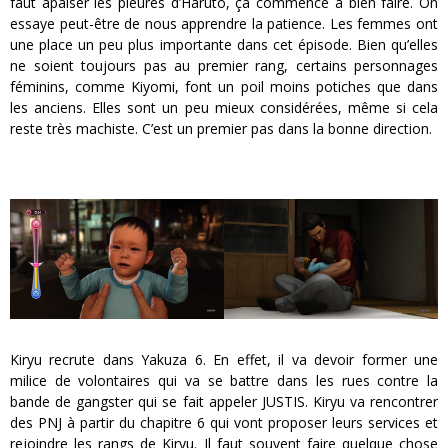
faut apaiser les pleures d’Haruto, ça commence à bien faire. On
essaye peut-être de nous apprendre la patience. Les femmes ont
une place un peu plus importante dans cet épisode. Bien qu’elles
ne soient toujours pas au premier rang, certains personnages
féminins, comme Kiyomi, font un poil moins potiches que dans
les anciens. Elles sont un peu mieux considérées, même si cela
reste très machiste. C’est un premier pas dans la bonne direction.
Kiryu recrute dans Yakuza 6. En effet, il va devoir former une
milice de volontaires qui va se battre dans les rues contre la
bande de gangster qui se fait appeler JUSTIS. Kiryu va rencontrer
des PNJ à partir du chapitre 6 qui vont proposer leurs services et
rejoindre les rangs de Kiryu. Il faut souvent faire quelque chose