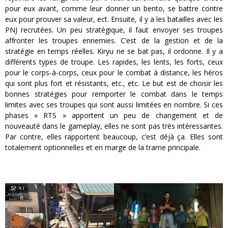
pour eux avant, comme leur donner un bento, se battre contre
eux pour prouver sa valeur, ect. Ensuite, il y a les batailles avec les
PNJ recrutées. Un peu stratégique, il faut envoyer ses troupes
affronter les troupes ennemies. C’est de la gestion et de la
stratégie en temps réelles. Kiryu ne se bat pas, il ordonne. Il y a
différents types de troupe. Les rapides, les lents, les forts, ceux
pour le corps-à-corps, ceux pour le combat à distance, les héros
qui sont plus fort et résistants, etc., etc. Le but est de choisir les
bonnes stratégies pour remporter le combat dans le temps
limites avec ses troupes qui sont aussi limitées en nombre. Si ces
phases « RTS » apportent un peu de changement et de
nouveauté dans le gameplay, elles ne sont pas très intéressantes.
Par contre, elles rapportent beaucoup, c’est déjà ça. Elles sont
totalement optionnelles et en marge de la trame principale.