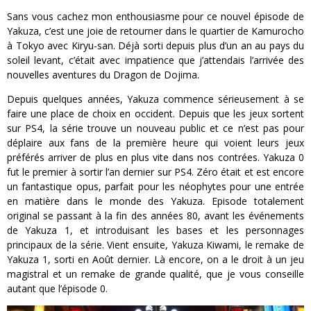
Sans vous cachez mon enthousiasme pour ce nouvel épisode de
Yakuza, c’est une joie de retourner dans le quartier de Kamurocho
à Tokyo avec Kiryu-san. Déjà sorti depuis plus d’un an au pays du
soleil levant, c’était avec impatience que j’attendais l’arrivée des
nouvelles aventures du Dragon de Dojima.
Depuis quelques années, Yakuza commence sérieusement à se
faire une place de choix en occident. Depuis que les jeux sortent
sur PS4, la série trouve un nouveau public et ce n’est pas pour
déplaire aux fans de la première heure qui voient leurs jeux
préférés arriver de plus en plus vite dans nos contrées. Yakuza 0
fut le premier à sortir l’an dernier sur PS4. Zéro était et est encore
un fantastique opus, parfait pour les néophytes pour une entrée
en matière dans le monde des Yakuza. Episode totalement
original se passant à la fin des années 80, avant les événements
de Yakuza 1, et introduisant les bases et les personnages
principaux de la série. Vient ensuite, Yakuza Kiwami, le remake de
Yakuza 1, sorti en Août dernier. Là encore, on a le droit à un jeu
magistral et un remake de grande qualité, que je vous conseille
autant que l’épisode 0.