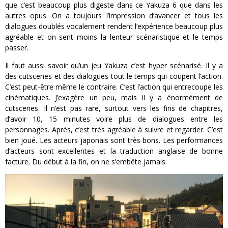
que c’est beaucoup plus digeste dans ce Yakuza 6 que dans les
autres opus. On a toujours l’impression d’avancer et tous les
dialogues doublés vocalement rendent l’expérience beaucoup plus
agréable et on sent moins la lenteur scénaristique et le temps
passer.
Il faut aussi savoir qu’un jeu Yakuza c’est hyper scénarisé. Il y a
des cutscenes et des dialogues tout le temps qui coupent l’action.
C’est peut-être même le contraire. C’est l’action qui entrecoupe les
cinématiques. J’exagère un peu, mais il y a énormément de
cutscenes. Il n’est pas rare, surtout vers les fins de chapitres,
d’avoir 10, 15 minutes voire plus de dialogues entre les
personnages. Après, c’est très agréable à suivre et regarder. C’est
bien joué. Les acteurs japonais sont très bons. Les performances
d’acteurs sont excellentes et la traduction anglaise de bonne
facture. Du début à la fin, on ne s’embête jamais.