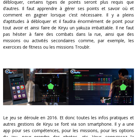
débloquer, certains types de points seront plus requis que
d’autres. Il faut apprendre à gérer ses points et savoir où et
comment en gagner lorsque c’est nécessaire. Il y a pleins
d’aptitudes à débloquer et il faudra énormément de point pour
tout avoir et ainsi faire de Kiryu un yakuza imbattable. Il ne faut
pas hésiter à faire des combats dans la rue, ainsi que des
missions ou activités secondaires comme, par exemple, les
exercices de fitness ou les missions Troublr.
Le jeu se déroule en 2016. Et donc toutes les infos pratiques et
autres gestions de Kiryu se font via son smartphone. Il y a une
app pour ses compétences, pour les missions, pour les options
du jeu, pour prendre des photos, etc. Vous connaissez la