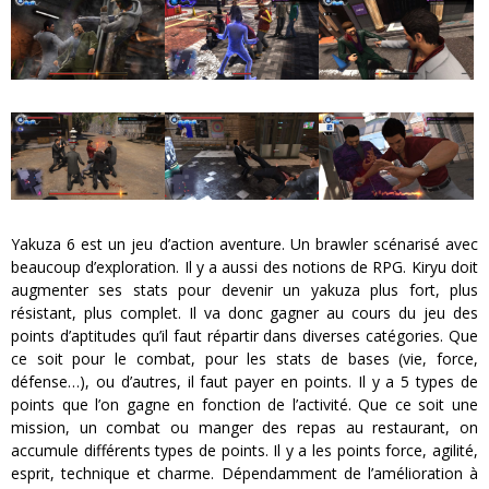
Yakuza 6 est un jeu d’action aventure. Un brawler scénarisé avec
beaucoup d’exploration. Il y a aussi des notions de RPG. Kiryu doit
augmenter ses stats pour devenir un yakuza plus fort, plus
résistant, plus complet. Il va donc gagner au cours du jeu des
points d’aptitudes qu’il faut répartir dans diverses catégories. Que
ce soit pour le combat, pour les stats de bases (vie, force,
défense…), ou d’autres, il faut payer en points. Il y a 5 types de
points que l’on gagne en fonction de l’activité. Que ce soit une
mission, un combat ou manger des repas au restaurant, on
accumule différents types de points. Il y a les points force, agilité,
esprit, technique et charme. Dépendamment de l’amélioration à