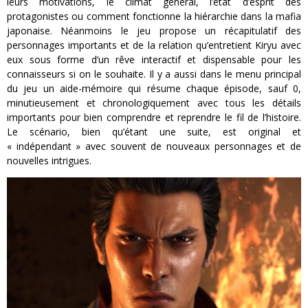
leurs motivations, le climat général, l’état d’esprit des
protagonistes ou comment fonctionne la hiérarchie dans la mafia
japonaise. Néanmoins le jeu propose un récapitulatif des
personnages importants et de la relation qu’entretient Kiryu avec
eux sous forme d’un rêve interactif et dispensable pour les
connaisseurs si on le souhaite. Il y a aussi dans le menu principal
du jeu un aide-mémoire qui résume chaque épisode, sauf 0,
minutieusement et chronologiquement avec tous les détails
importants pour bien comprendre et reprendre le fil de l’histoire.
Le scénario, bien qu’étant une suite, est original et
« indépendant » avec souvent de nouveaux personnages et de
nouvelles intrigues.