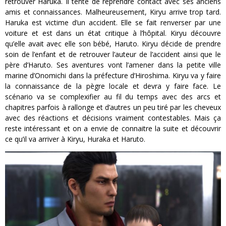
retrouver Haruka. Il tente de reprendre contact avec ses anciens
amis et connaissances. Malheureusement, Kiryu arrive trop tard.
Haruka est victime d’un accident. Elle se fait renverser par une
voiture et est dans un état critique à l’hôpital. Kiryu découvre
qu’elle avait avec elle son bébé, Haruto. Kiryu décide de prendre
soin de l’enfant et de retrouver l’auteur de l’accident ainsi que le
père d’Haruto. Ses aventures vont l’amener dans la petite ville
marine d’Onomichi dans la préfecture d’Hiroshima. Kiryu va y faire
la connaissance de la pègre locale et devra y faire face. Le
scénario va se complexifier au fil du temps avec des arcs et
chapitres parfois à rallonge et d’autres un peu tiré par les cheveux
avec des réactions et décisions vraiment contestables. Mais ça
reste intéressant et on a envie de connaitre la suite et découvrir
ce qu’il va arriver à Kiryu, Huraka et Haruto.