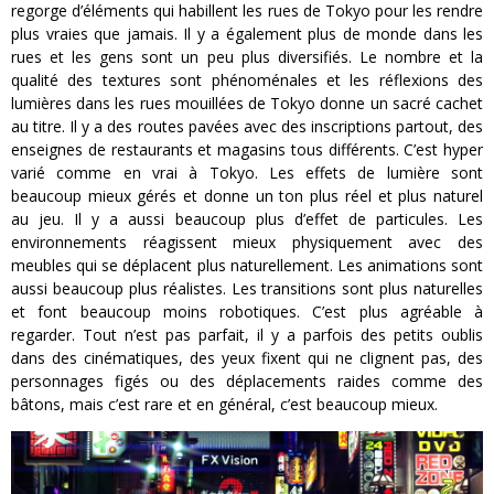
regorge d’éléments qui habillent les rues de Tokyo pour les rendre
plus vraies que jamais. Il y a également plus de monde dans les
rues et les gens sont un peu plus diversifiés. Le nombre et la
qualité des textures sont phénoménales et les réflexions des
lumières dans les rues mouillées de Tokyo donne un sacré cachet
au titre. Il y a des routes pavées avec des inscriptions partout, des
enseignes de restaurants et magasins tous différents. C’est hyper
varié comme en vrai à Tokyo. Les effets de lumière sont
beaucoup mieux gérés et donne un ton plus réel et plus naturel
au jeu. Il y a aussi beaucoup plus d’effet de particules. Les
environnements réagissent mieux physiquement avec des
meubles qui se déplacent plus naturellement. Les animations sont
aussi beaucoup plus réalistes. Les transitions sont plus naturelles
et font beaucoup moins robotiques. C’est plus agréable à
regarder. Tout n’est pas parfait, il y a parfois des petits oublis
dans des cinématiques, des yeux fixent qui ne clignent pas, des
personnages figés ou des déplacements raides comme des
bâtons, mais c’est rare et en général, c’est beaucoup mieux.