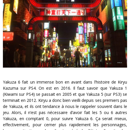
Yakuza 6 fait un immense bon en avant dans l’histoire de Kiryu
Kazuma sur PS4. On est en 2016. Il faut savoir que Yakuza 1
(Kiwami sur PS4) se passait en 2005 et que Yakuza 5 (sur PS3) se
terminait en 2012. Kiryu a donc bien vieilli depuis ses premiers pas
de Yakuza, et ils ont tendance à nous le rappeler souvent dans le
jeu. Alors, il n’est pas nécessaire d’avoir fait les 5 ou 6 autres
Yakuza, en comptant 0, pour suivre Yakuza 6. Ça serait mieux,
effectivement, pour cerner plus rapidement les personnages,