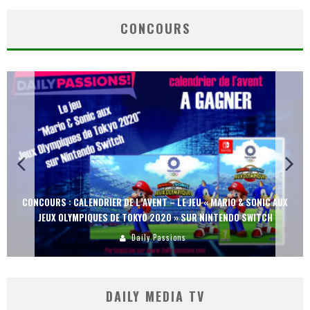
CONCOURS
CONCOURS : CALENDRIER DE L’AVENT – LE JEU « MARIO & SONIC AUX
JEUX OLYMPIQUES DE TOKYO 2020 » SUR NINTENDO SWITCH
Daily Passions
DAILY MEDIA TV