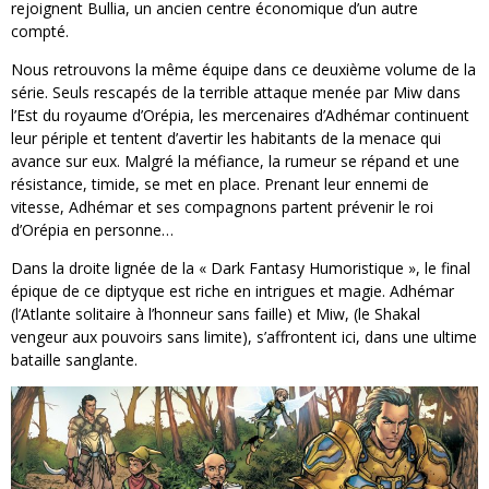
rejoignent Bullia, un ancien centre économique d’un autre
compté.
Nous retrouvons la même équipe dans ce deuxième volume de la
série. Seuls rescapés de la terrible attaque menée par Miw dans
l’Est du royaume d’Orépia, les mercenaires d’Adhémar continuent
leur périple et tentent d’avertir les habitants de la menace qui
avance sur eux. Malgré la méfiance, la rumeur se répand et une
résistance, timide, se met en place. Prenant leur ennemi de
vitesse, Adhémar et ses compagnons partent prévenir le roi
d’Orépia en personne…
Dans la droite lignée de la « Dark Fantasy Humoristique », le final
épique de ce diptyque est riche en intrigues et magie. Adhémar
(l’Atlante solitaire à l’honneur sans faille) et Miw, (le Shakal
vengeur aux pouvoirs sans limite), s’affrontent ici, dans une ultime
bataille sanglante.