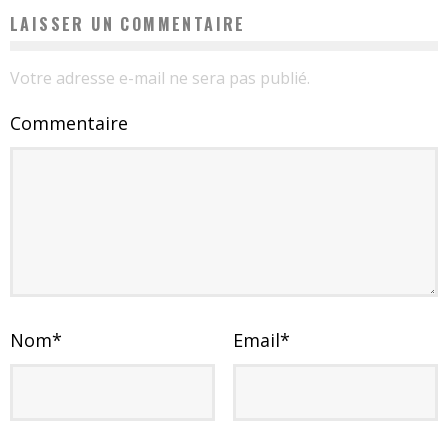
LAISSER UN COMMENTAIRE
Votre adresse e-mail ne sera pas publié.
Commentaire
Nom
*
Email
*