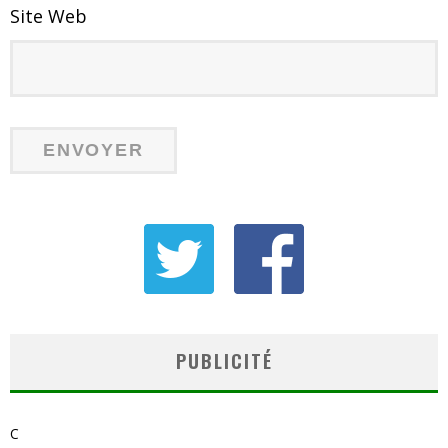
Site Web
PUBLICITÉ
C