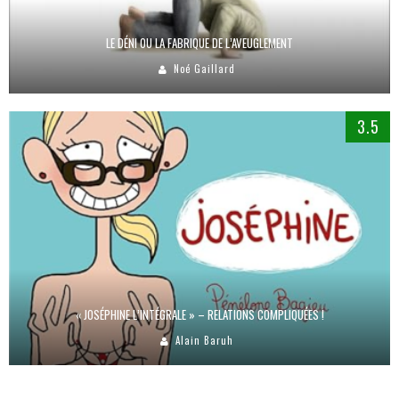
LE DÉNI OU LA FABRIQUE DE L’AVEUGLEMENT
Noé Gaillard
3.5
« JOSÉPHINE L’INTÉGRALE » – RELATIONS COMPLIQUÉES !
Alain Baruh