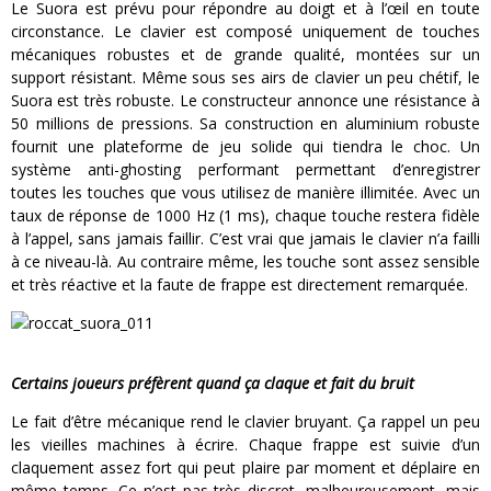
Le Suora est prévu pour répondre au doigt et à l’œil en toute
circonstance. Le clavier est composé uniquement de touches
mécaniques robustes et de grande qualité, montées sur un
support résistant. Même sous ses airs de clavier un peu chétif, le
Suora est très robuste. Le constructeur annonce une résistance à
50 millions de pressions. Sa construction en aluminium robuste
fournit une plateforme de jeu solide qui tiendra le choc. Un
système anti-ghosting performant permettant d’enregistrer
toutes les touches que vous utilisez de manière illimitée. Avec un
taux de réponse de 1000 Hz (1 ms), chaque touche restera fidèle
à l’appel, sans jamais faillir. C’est vrai que jamais le clavier n’a failli
à ce niveau-là. Au contraire même, les touche sont assez sensible
et très réactive et la faute de frappe est directement remarquée.
Certains joueurs préfèrent quand ça claque et fait du bruit
Le fait d’être mécanique rend le clavier bruyant. Ça rappel un peu
les vieilles machines à écrire. Chaque frappe est suivie d’un
claquement assez fort qui peut plaire par moment et déplaire en
même temps. Ce n’est pas très discret, malheureusement, mais