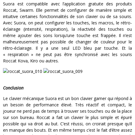
Suora est compatible avec l’application gratuite des produits
Roccat, Swarm. Elle permet de configurer de manière simple et
intuitive certaines fonctionnalités de son clavier ou de sa souris.
Avec Suora, on peut configurer les touches, les macros, le rétro-
éclairage (intensité, respiration), la réactivité des touches ou
même ajouter des sons lorsqu’une touche est frappée. Il n’est
malheureusement pas possible de changer de couleur pour le
rétro-éclairage. Il y a une seul LED bleu par touche. Et la
« respiration » ne peut pas être synchronisé avec les souris
Roccat Kova, Kiro ou autres.
Conclusion
Le clavier mécanique Suora est un bon clavier gamer qui répond à
un besoin de performance élevé. Très réactif et compact, le
joueur ne perd pas de temps à trouver ses touches ou de la place
sur son bureau. Roccat a fait un clavier le plus simple et épuré
possible qui va droit au but. C’est réussi, on croirait presque qu’il
en manque des bouts. Et en même temps c’est le fait d’être assez