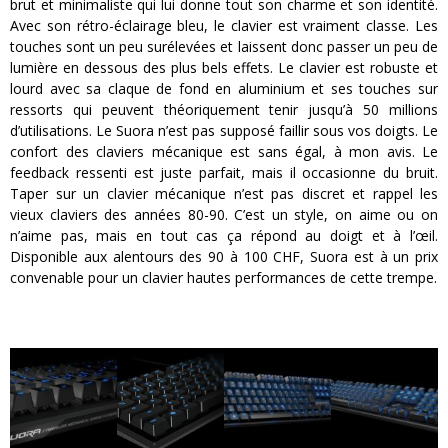
brut et minimaliste qui lui donne tout son charme et son identité.
Avec son rétro-éclairage bleu, le clavier est vraiment classe. Les
touches sont un peu surélevées et laissent donc passer un peu de
lumière en dessous des plus bels effets. Le clavier est robuste et
lourd avec sa claque de fond en aluminium et ses touches sur
ressorts qui peuvent théoriquement tenir jusqu’à 50 millions
d’utilisations. Le Suora n’est pas supposé faillir sous vos doigts. Le
confort des claviers mécanique est sans égal, à mon avis. Le
feedback ressenti est juste parfait, mais il occasionne du bruit.
Taper sur un clavier mécanique n’est pas discret et rappel les
vieux claviers des années 80-90. C’est un style, on aime ou on
n’aime pas, mais en tout cas ça répond au doigt et à l’œil.
Disponible aux alentours des 90 à 100 CHF, Suora est à un prix
convenable pour un clavier hautes performances de cette trempe.