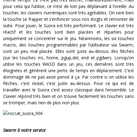
pour celui qui l’utilise, ce n’est de loin pas déplaisant à l’oreille. Au
toucher, les claviers numériques sont très agréables. On sent bien
la touche se frapper et s’enfoncer sous nos doigts et remonter de
suite. Pour jouer, le Suora est très performant. Le clavier est très
réactif et les touches sont bien placées et réparties pour
uniquement se concentrer sur le jeu. Néanmoins, les six touches
macro, des touches programmables par l’utilisateur via Swarm,
sont un peu mal placée. Elles sont juste au-dessus des flèches
(sur les touches ins, home, pgup,del, end et pgdwn). Lorsqu’on
utilise les touches WASD dans un jeu, ces dernières sont très
éloignées et génèrent une perte de temps en déplacement. C’est
dommage de ne pas avoir pensé à ça. Par contre si on utilise les
flèches, c’est nickel, c’est juste au-dessus. Pour ce qui est de
travailler avec le Suora c’est assez classique dans l’ensemble. Le
Clavier répond très bien et on trouve facilement les touches sans
se tromper, mais rien de plus non plus.
Swarm à notre service