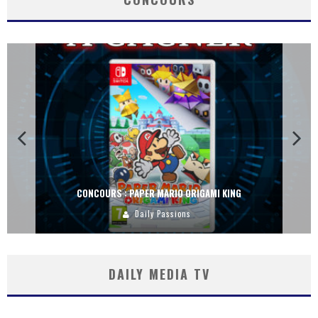
CONCOURS : DREAMS SUR PS4
Carlos Mühlig
DAILY MEDIA TV