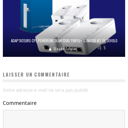
ADAPTATEURS CPL POWERLINE DLAN 1200 TRIPLE+ STARTER KIT DE DEVOLO
Claude Talaber
LAISSER UN COMMENTAIRE
Votre adresse e-mail ne sera pas publié.
Commentaire