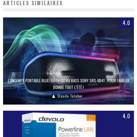
ARTICLES SIMILAIRES
4.0
L’ENCEINTE PORTABLE BLUETOOTH EXTRA BASS SONY SRS-XB41 : POUR FAIRE LA
BOMBE TOUT L’ÉTÉ !
Claude Talaber
4.0