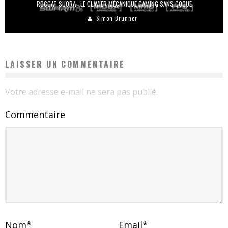
ROCCAT SUORA : LE CLAVIER MÉCANIQUE GAMING SANS COQUE
Simon Brunner
LAISSER UN COMMENTAIRE
Votre adresse e-mail ne sera pas publié.
Commentaire
Nom
*
Email
*