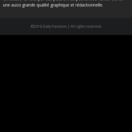
une aussi grande qualité graphique et rédactionnelle.
©2016 Daily Passions | All rights reserved.