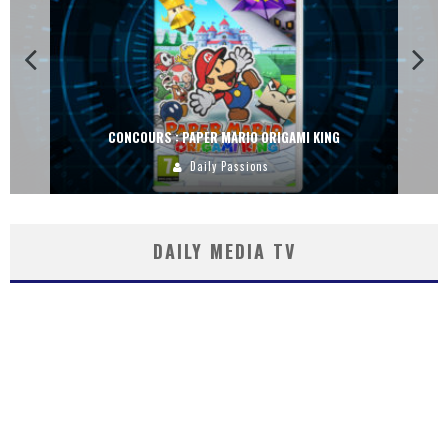
CONCOURS : DREAMS SUR PS4
Carlos Mühlig
DAILY MEDIA TV