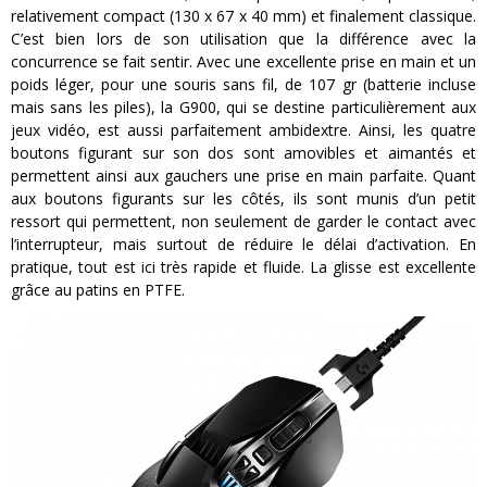
relativement compact (130 x 67 x 40 mm) et finalement classique.
C’est bien lors de son utilisation que la différence avec la
concurrence se fait sentir. Avec une excellente prise en main et un
poids léger, pour une souris sans fil, de 107 gr (batterie incluse
mais sans les piles), la G900, qui se destine particulièrement aux
jeux vidéo, est aussi parfaitement ambidextre. Ainsi, les quatre
boutons figurant sur son dos sont amovibles et aimantés et
permettent ainsi aux gauchers une prise en main parfaite. Quant
aux boutons figurants sur les côtés, ils sont munis d’un petit
ressort qui permettent, non seulement de garder le contact avec
l’interrupteur, mais surtout de réduire le délai d’activation. En
pratique, tout est ici très rapide et fluide. La glisse est excellente
grâce au patins en PTFE.