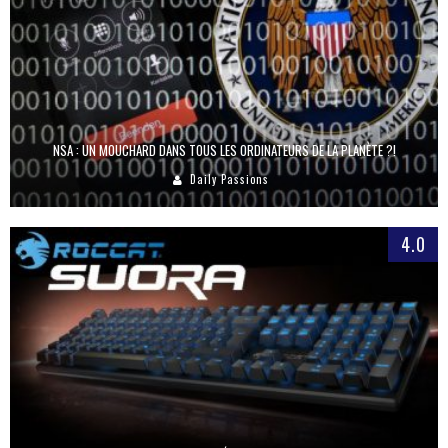
NSA : UN MOUCHARD DANS TOUS LES ORDINATEURS DE LA PLANÈTE ?!
Daily Passions
4.0