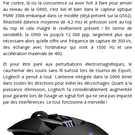
Par contre, là où la concurrence va avoir fort à faire pour arriver
au niveau de la G900, c’est bel et bien dans le capteur optique
PMW 3366 embarqué dans ce modèle (déjà présent sur la G502).
Réactivité (latence moyenne de 4,2 ms) et précision sont au top
du top et cela malgré le revêtement présent ! En terme de
sensibilité, la G900 va jusqu’à 12 000 ppp, largement plus que
nécessaire alors qu’elle offre une fréquence de capture de 300 i/s,
des échange avec l’ordinateur qui vont à 1000 Hz et une
accélération maximale de 40G.
Et pour être paré aux perturbations électromagnétiques, le
cauchemar des souris sans fil surtout lors de tournoi de Esport,
Logitech a pensé à tout. L’antenne intégrée dans la G900 émet
dans toutes les directions pour éviter les décrochages. Quant à la
puissance d’émission, Logitech l’a considérablement augmentée
pour garantir lors de l’usage un signal fort qui ne sera pas impacté
par des interférences. Le tout fonctionne à merveille !