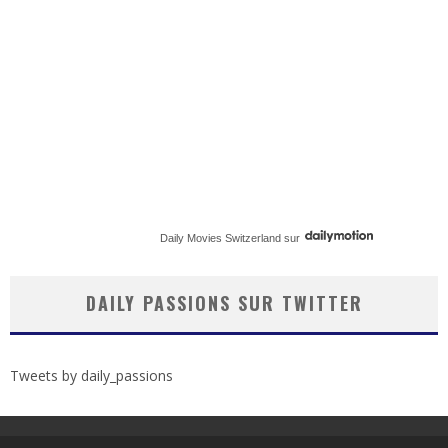
Daily Movies Switzerland
sur
DAILY PASSIONS SUR TWITTER
Tweets by daily_passions