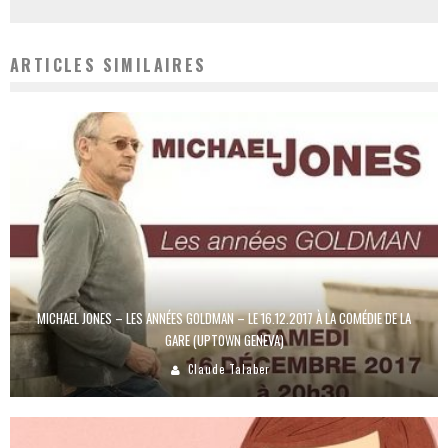
ARTICLES SIMILAIRES
MICHAEL JONES – LES ANNÉES GOLDMAN – LE 16.12.2017 À LA COMÉDIE DE LA
GARE (UPTOWN GENEVA)
Claude Talaber