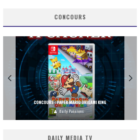
CONCOURS
CONCOURS : PAPER MARIO ORIGAMI KING
Daily Passions
DAILY MEDIA TV