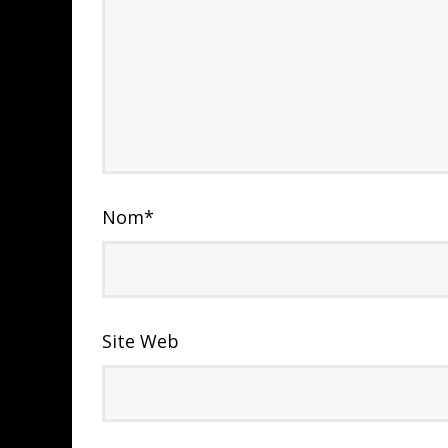
Nom
*
Site Web