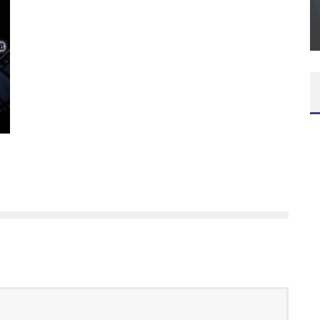
SUR XBOX ONE OU PS4
Daily Passions