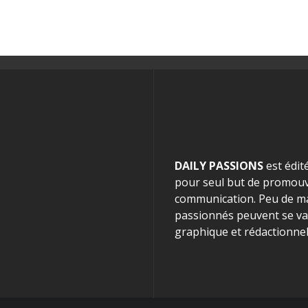
DAILY PASSIONS
est édit
pour seul but de promouvo
communication. Peu de mag
passionnés peuvent se van
graphique et rédactionnel