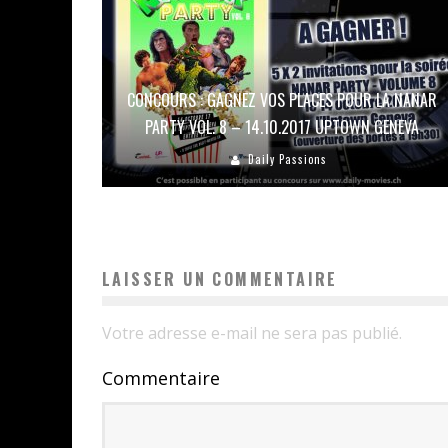
CONCOURS : GAGNEZ VOS PLACES POUR LA NANAR
PARTY VOL. 8 – 14.10.2017 UPTOWN GENEVA
Daily Passions
LAISSER UN COMMENTAIRE
Votre adresse e-mail ne sera pas publié.
Commentaire