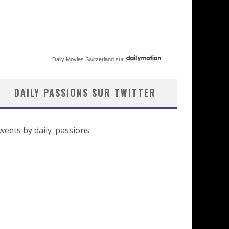
Daily Movies Switzerland
sur
DAILY PASSIONS SUR TWITTER
weets by daily_passions