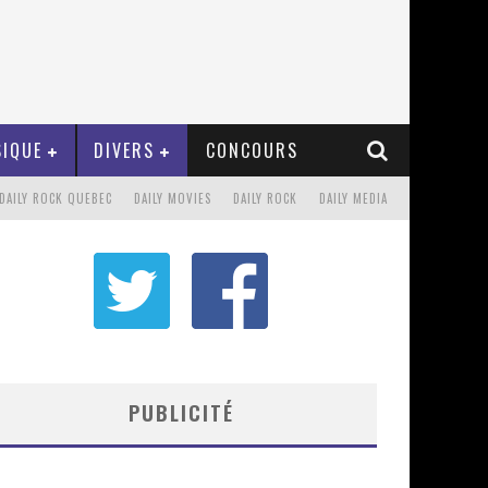
IQUE
DIVERS
CONCOURS
DAILY ROCK QUEBEC
DAILY MOVIES
DAILY ROCK
DAILY MEDIA
PUBLICITÉ