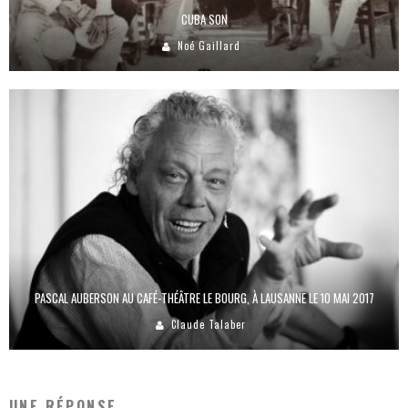
CUBA SON
Noé Gaillard
PASCAL AUBERSON AU CAFÉ-THÉÂTRE LE BOURG, À LAUSANNE LE 10 MAI 2017
Claude Talaber
UNE RÉPONSE