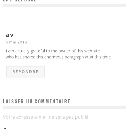
av
6 mai 2018
I am actually grateful to the owner of this web site
who has shared this enormous paragraph at at this time.
RÉPONDRE
LAISSER UN COMMENTAIRE
Votre adresse e-mail ne sera pas publié.