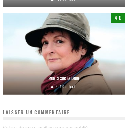
4.0
MORTS SUR LA LANDE
Noé Gaillard
LAISSER UN COMMENTAIRE
Votre adresse e-mail ne sera pas publié.