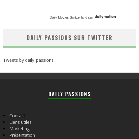
Daily Movies Switzerland
sur
DAILY PASSIONS SUR TWITTER
Tweets by daily_passions
DAILY PASSIONS
Contact
Liens utiles
Marketing
Présentation