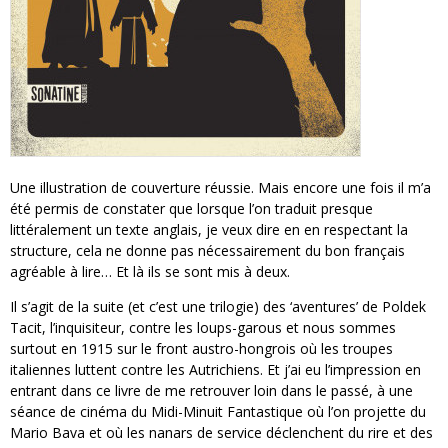
Une illustration de couverture réussie. Mais encore une fois il m’a
été permis de constater que lorsque l’on traduit presque
littéralement un texte anglais, je veux dire en en respectant la
structure, cela ne donne pas nécessairement du bon français
agréable à lire… Et là ils se sont mis à deux.
Il s’agit de la suite (et c’est une trilogie) des ‘aventures’ de Poldek
Tacit, l’inquisiteur, contre les loups-garous et nous sommes
surtout en 1915 sur le front austro-hongrois où les troupes
italiennes luttent contre les Autrichiens. Et j’ai eu l’impression en
entrant dans ce livre de me retrouver loin dans le passé, à une
séance de cinéma du Midi-Minuit Fantastique où l’on projette du
Mario Bava et où les nanars de service déclenchent du rire et des