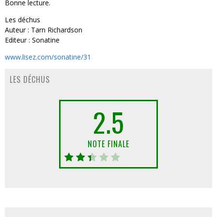
Bonne lecture.
Les déchus
Auteur : Tarn Richardson
Editeur : Sonatine
www.lisez.com/sonatine/31
LES DÉCHUS
2.5
NOTE FINALE