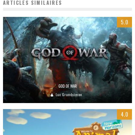
ARTICLES SIMILAIRES
5.0
GOD OF WAR
Luc Grandsimon
4.0