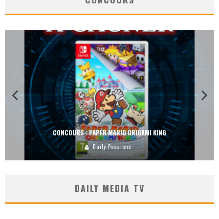
CONCOURS : DREAMS SUR PS4
Carlos Mühlig
DAILY MEDIA TV