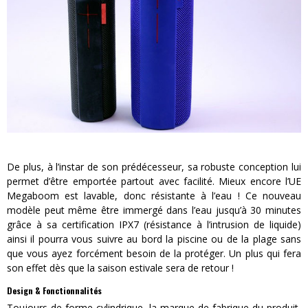
De plus, à l’instar de son prédécesseur, sa robuste conception lui
permet d’être emportée partout avec facilité. Mieux encore l’UE
Megaboom est lavable, donc résistante à l’eau ! Ce nouveau
modèle peut même être immergé dans l’eau jusqu’à 30 minutes
grâce à sa certification IPX7 (résistance à l’intrusion de liquide)
ainsi il pourra vous suivre au bord la piscine ou de la plage sans
que vous ayez forcément besoin de la protéger. Un plus qui fera
son effet dès que la saison estivale sera de retour !
Design & Fonctionnalités
Toujours de forme cylindrique, la marque de fabrique du produit,