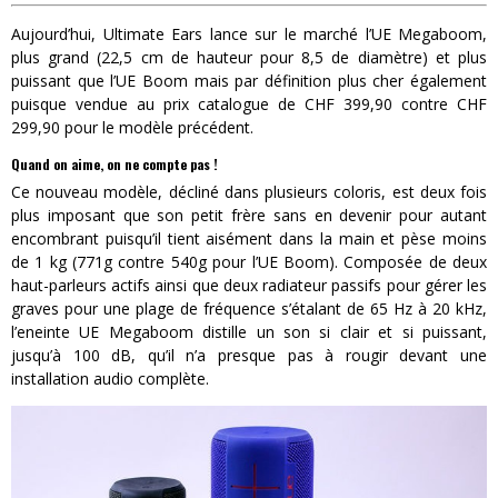
Aujourd’hui, Ultimate Ears lance sur le marché l’UE Megaboom,
plus grand (22,5 cm de hauteur pour 8,5 de diamètre) et plus
puissant que l’UE Boom mais par définition plus cher également
puisque vendue au prix catalogue de CHF 399,90 contre CHF
299,90 pour le modèle précédent.
Quand on aime, on ne compte pas !
Ce nouveau modèle, décliné dans plusieurs coloris, est deux fois
plus imposant que son petit frère sans en devenir pour autant
encombrant puisqu’il tient aisément dans la main et pèse moins
de 1 kg (771g contre 540g pour l’UE Boom). Composée de deux
haut-parleurs actifs ainsi que deux radiateur passifs pour gérer les
graves pour une plage de fréquence s’étalant de 65 Hz à 20 kHz,
l’eneinte UE Megaboom distille un son si clair et si puissant,
jusqu’à 100 dB, qu’il n’a presque pas à rougir devant une
installation audio complète.