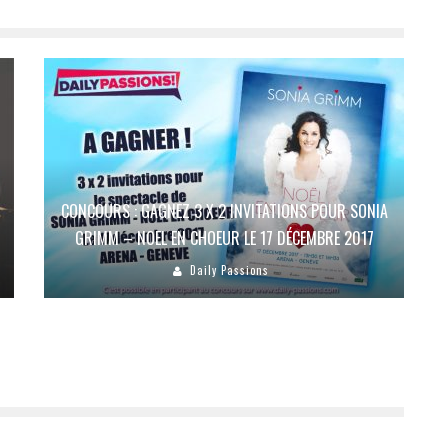
CONCOURS : GAGNEZ 3 X 2 INVITATIONS POUR SONIA
GRIMM – NOEL EN CHOEUR LE 17 DÉCEMBRE 2017
Daily Passions