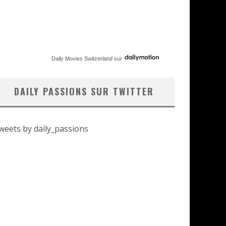
Daily Movies Switzerland
sur
DAILY PASSIONS SUR TWITTER
weets by daily_passions