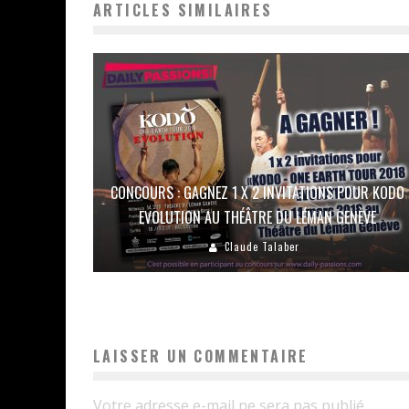
ARTICLES SIMILAIRES
CONCOURS : GAGNEZ 1 X 2 INVITATIONS POUR KODO
EVOLUTION AU THÉÂTRE DU LÉMAN GENÈVE
Claude Talaber
LAISSER UN COMMENTAIRE
Votre adresse e-mail ne sera pas publié.