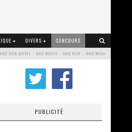
IQUE
DIVERS
CONCOURS
DAILY ROCK QUEBEC
DAILY MOVIES
DAILY ROCK
DAILY MEDIA
PUBLICITÉ