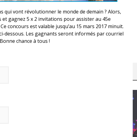
ns qui vont révolutionner le monde de demain ? Alors,
 et gagnez 5 x 2 invitations pour assister au 45e
 Ce concours est valable jusqu’au 15 mars 2017 minuit.
 ci-dessous. Les gagnants seront informés par courriel
. Bonne chance à tous !
T – UNE
ITION »