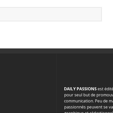
DAILY PASSIONS
est édit
pour seul but de promouvo
communication. Peu de mag
passionnés peuvent se van