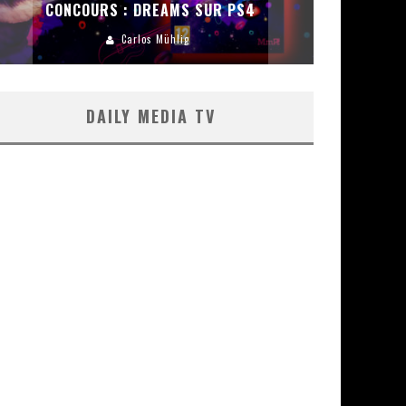
CONCOURS : DREAMS SUR PS4
Carlos Mühlig
DAILY MEDIA TV