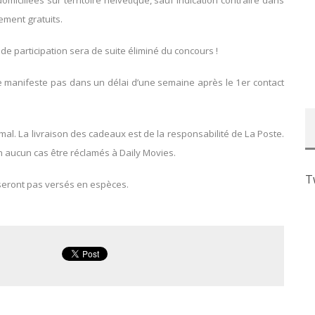
lement gratuits.
 de participation sera de suite éliminé du concours !
se manifeste pas dans un délai d’une semaine après le 1er contact
l. La livraison des cadeaux est de la responsabilité de La Poste.
 aucun cas être réclamés à Daily Movies.
T
seront pas versés en espèces.