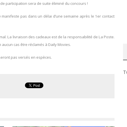
 de participation sera de suite éliminé du concours !
se manifeste pas dans un délai d’une semaine après le 1er contact
l. La livraison des cadeaux est de la responsabilité de La Poste.
 aucun cas être réclamés à Daily Movies.
seront pas versés en espèces.
T