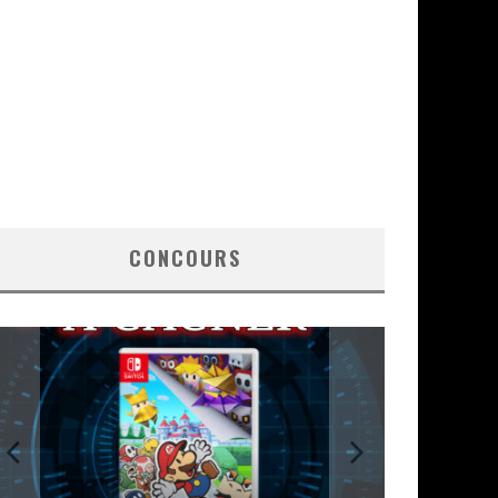
CONCOURS