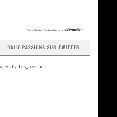
Daily Movies Switzerland
sur
DAILY PASSIONS SUR TWITTER
weets by daily_passions