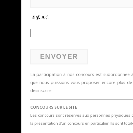
La participation à nos concours est subordonnée à 
que nous puissions vous proposer encore plus d
désinscrire.
CONCOURS SUR LE SITE
Les concours sont réservés aux personnes physiques domi
la présentation d’un concours en particulier. Ils sont tota