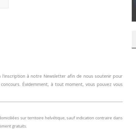
SUR XBOX ONE OU PS4
Daily Passions
l'inscription à notre Newsletter afin de nous soutenir pour
e concours. Évidemment, à tout moment, vous pouvez vous
ciliées sur territoire helvétique, sauf indication contraire dans
lement gratuits.