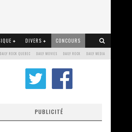
IQUE
DIVERS
CONCOURS
DAILY ROCK QUEBEC
DAILY MOVIES
DAILY ROCK
DAILY MEDIA
PUBLICITÉ