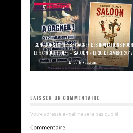
CONCOURS EXPRESS : GAGNEZ DES INVITATIONS POU
LE « CIRQUE ÉLOIZE – SALOON » LE 30 DÉCEMBRE 2017
Daily Passions
LAISSER UN COMMENTAIRE
Votre adresse e-mail ne sera pas publié.
Commentaire