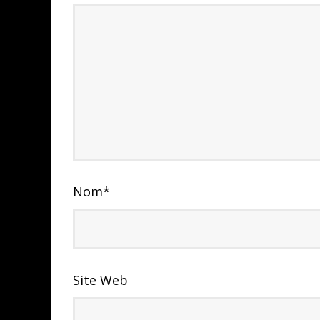
Nom
*
Site Web