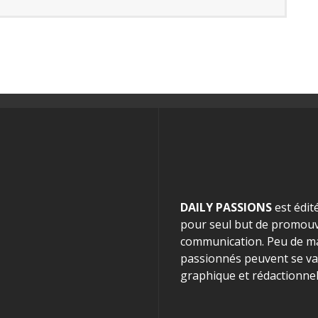
DAILY PASSIONS
est édit
pour seul but de promouvo
communication. Peu de mag
passionnés peuvent se van
graphique et rédactionnel