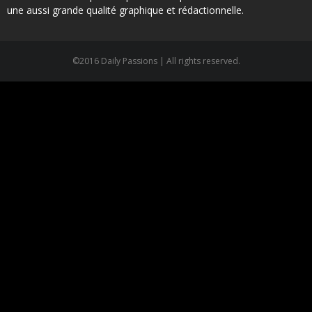
une aussi grande qualité graphique et rédactionnelle.
©2016 Daily Passions | All rights reserved.