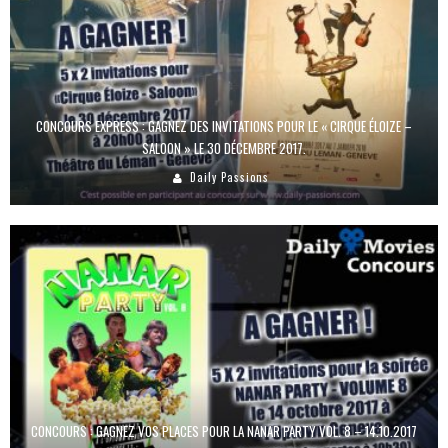
CONCOURS EXPRESS : GAGNEZ DES INVITATIONS POUR LE « CIRQUE ÉLOIZE –
SALOON » LE 30 DÉCEMBRE 2017.
Daily Passions
CONCOURS : GAGNEZ VOS PLACES POUR LA NANAR PARTY VOL. 8 – 14.10.2017