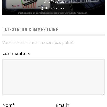
UPTOWN GENEVA
Daily Passions
LAISSER UN COMMENTAIRE
Votre adresse e-mail ne sera pas publié.
Commentaire
Nom
*
Email
*