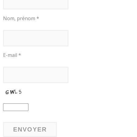
Nom, prénom *
E-mail *