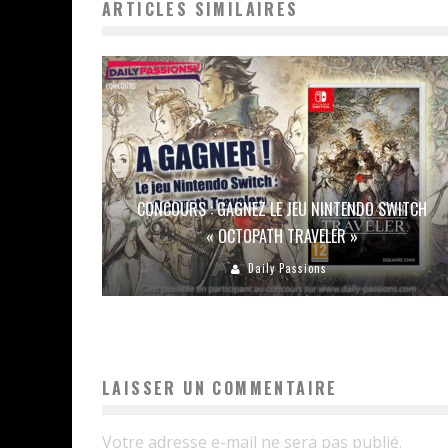
ARTICLES SIMILAIRES
CONCOURS : GAGNEZ LE JEU NINTENDO SWITCH
« OCTOPATH TRAVELER »
Daily Passions
LAISSER UN COMMENTAIRE
Votre adresse e-mail ne sera pas publié.