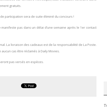
lement gratuits.
 de participation sera de suite éliminé du concours !
se manifeste pas dans un délai d’une semaine après le 1er contact
l. La livraison des cadeaux est de la responsabilité de La Poste.
 aucun cas être réclamés à Daily Movies.
seront pas versés en espèces.
T