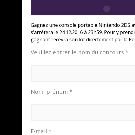
Gagnez une console portable Nintendo 2DS ave
s’arrêtera le 24.12.2016 à 23h59. Pour y prendr
gagnant recevra son lot directement par la Po
Veuillez entrer le nom du concours *
Nom, prénom *
E-mail *