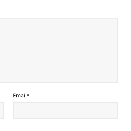
Email
*