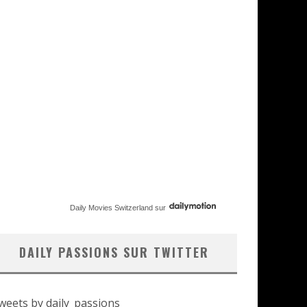
Daily Movies Switzerland
sur
DAILY PASSIONS SUR TWITTER
weets by daily_passions