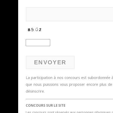
La participation à nos concours est subordonnée à 
que nous puissions vous proposer encore plus d
désinscrire.
CONCOURS SUR LE SITE
Les concours sont réservés aux personnes physiques domi