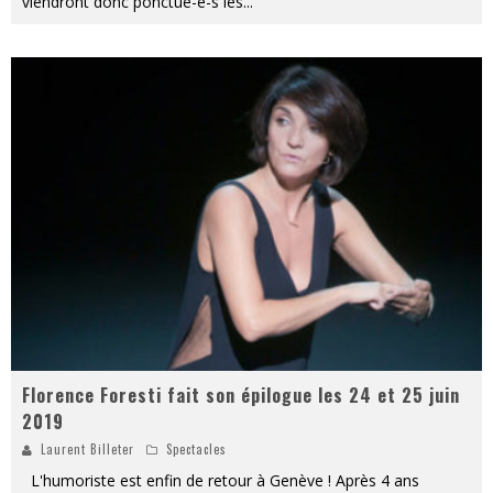
viendront donc ponctué-e-s les
...
Florence Foresti fait son épilogue les 24 et 25 juin
2019
Laurent Billeter
Spectacles
L'humoriste est enfin de retour à Genève ! Après 4 ans