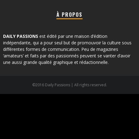
À PROPOS
DAILY PASSIONS
est édité par une maison d’édition
indépendante, qui a pour seul but de promouvoir la culture sous
différentes formes de communication. Peu de magazines
‘amateurs’ et faits par des passionnés peuvent se vanter d’avoir
une aussi grande qualité graphique et rédactionnelle.
©2016 Daily Passions | All rights reserved.