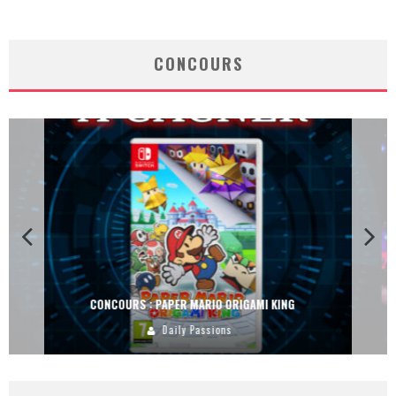
CONCOURS
CONCOURS : DREAMS SUR PS4
Carlos Mühlig