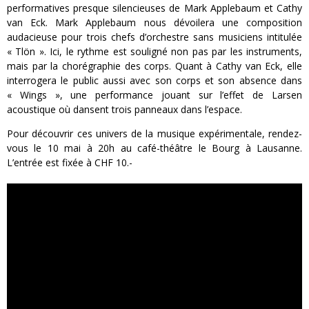
performatives presque silencieuses de Mark Applebaum et Cathy
van Eck. Mark Applebaum nous dévoilera une composition
audacieuse pour trois chefs d’orchestre sans musiciens intitulée
« Tlön ». Ici, le rythme est souligné non pas par les instruments,
mais par la chorégraphie des corps. Quant à Cathy van Eck, elle
interrogera le public aussi avec son corps et son absence dans
« Wings », une performance jouant sur l’effet de Larsen
acoustique où dansent trois panneaux dans l’espace.
Pour découvrir ces univers de la musique expérimentale, rendez-
vous le 10 mai à 20h au café-théâtre le Bourg à Lausanne.
L’entrée est fixée à CHF 10.-