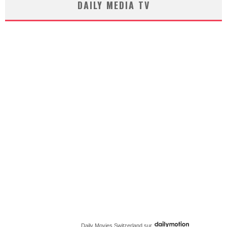
DAILY MEDIA TV
Daily Movies Switzerland
sur