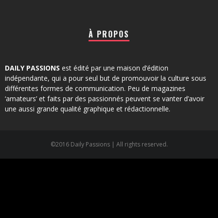
À PROPOS
DAILY PASSIONS
est édité par une maison d’édition
indépendante, qui a pour seul but de promouvoir la culture sous
différentes formes de communication. Peu de magazines
‘amateurs’ et faits par des passionnés peuvent se vanter d’avoir
une aussi grande qualité graphique et rédactionnelle.
©2016 Daily Passions | All rights reserved.