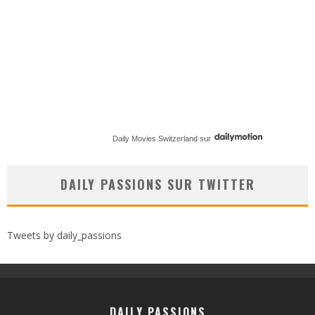
Daily Movies Switzerland
sur
DAILY PASSIONS SUR TWITTER
Tweets by daily_passions
DAILY PASSIONS