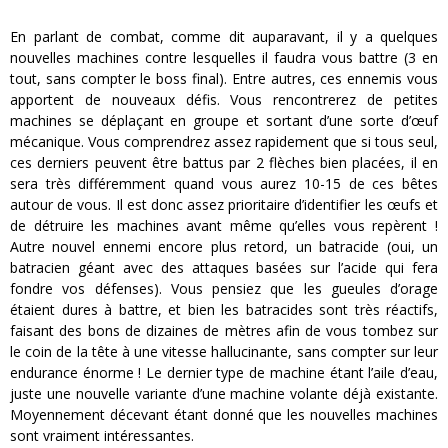
En parlant de combat, comme dit auparavant, il y a quelques
nouvelles machines contre lesquelles il faudra vous battre (3 en
tout, sans compter le boss final). Entre autres, ces ennemis vous
apportent de nouveaux défis. Vous rencontrerez de petites
machines se déplaçant en groupe et sortant d’une sorte d’œuf
mécanique. Vous comprendrez assez rapidement que si tous seul,
ces derniers peuvent être battus par 2 flèches bien placées, il en
sera très différemment quand vous aurez 10-15 de ces bêtes
autour de vous. Il est donc assez prioritaire d’identifier les œufs et
de détruire les machines avant même qu’elles vous repèrent !
Autre nouvel ennemi encore plus retord, un batracide (oui, un
batracien géant avec des attaques basées sur l’acide qui fera
fondre vos défenses). Vous pensiez que les gueules d’orage
étaient dures à battre, et bien les batracides sont très réactifs,
faisant des bons de dizaines de mètres afin de vous tombez sur
le coin de la tête à une vitesse hallucinante, sans compter sur leur
endurance énorme ! Le dernier type de machine étant l’aile d’eau,
juste une nouvelle variante d’une machine volante déjà existante.
Moyennement décevant étant donné que les nouvelles machines
sont vraiment intéressantes.