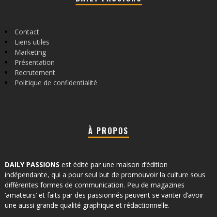
Contact
Liens utiles
Marketing
Présentation
Recrutement
Politique de confidentialité
À PROPOS
DAILY PASSIONS
est édité par une maison d’édition
indépendante, qui a pour seul but de promouvoir la culture sous
différentes formes de communication. Peu de magazines
‘amateurs’ et faits par des passionnés peuvent se vanter d’avoir
une aussi grande qualité graphique et rédactionnelle.