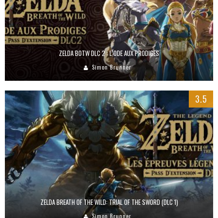
ZELDA BOTW DLC 2 : L’ODE AUX PRODIGES
Simon Brunner
3.5
ZELDA BREATH OF THE WILD: TRIAL OF THE SWORD (DLC 1)
Simon Brunner