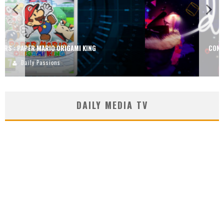
CONCOURS : DREAMS SUR PS4
Carlos Mühlig
DAILY MEDIA TV