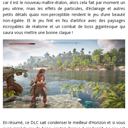
car il est le nouveau maître-étalon, alors cela fait par moment un
peu vitrine, mais les effets de particules, d’éclairage et autres
petits détails quasi non-perceptible rendent le jeu d’une beauté
non-égalée. Et le jeu finit en feu d’artifice avec des paysages
incroyables de réalisme et un combat de boss gigantesque qui
saura vous mettre une bonne claque !
En résumé, ce DLC sait condenser le meilleur d’Horizon et si vous