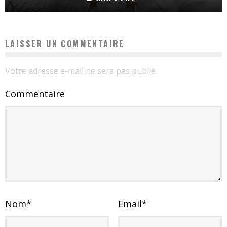
LAISSER UN COMMENTAIRE
Votre adresse e-mail ne sera pas publié.
Commentaire
Nom
*
Email
*