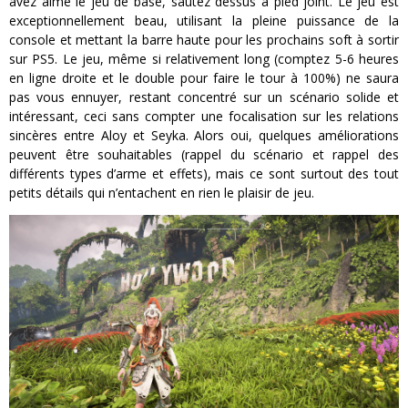
avez aimé le jeu de base, sautez dessus à pied joint. Le jeu est
exceptionnellement beau, utilisant la pleine puissance de la
console et mettant la barre haute pour les prochains soft à sortir
sur PS5. Le jeu, même si relativement long (comptez 5-6 heures
en ligne droite et le double pour faire le tour à 100%) ne saura
pas vous ennuyer, restant concentré sur un scénario solide et
intéressant, ceci sans compter une focalisation sur les relations
sincères entre Aloy et Seyka. Alors oui, quelques améliorations
peuvent être souhaitables (rappel du scénario et rappel des
différents types d’arme et effets), mais ce sont surtout des tout
petits détails qui n’entachent en rien le plaisir de jeu.