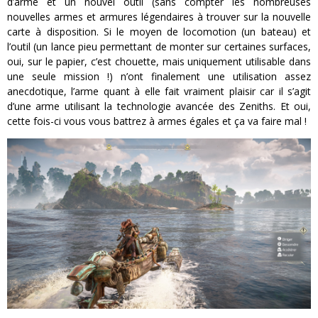
d’arme et un nouvel outil (sans compter les nombreuses
nouvelles armes et armures légendaires à trouver sur la nouvelle
carte à disposition. Si le moyen de locomotion (un bateau) et
l’outil (un lance pieu permettant de monter sur certaines surfaces,
oui, sur le papier, c’est chouette, mais uniquement utilisable dans
une seule mission !) n’ont finalement une utilisation assez
anecdotique, l’arme quant à elle fait vraiment plaisir car il s’agit
d’une arme utilisant la technologie avancée des Zeniths. Et oui,
cette fois-ci vous vous battrez à armes égales et ça va faire mal !