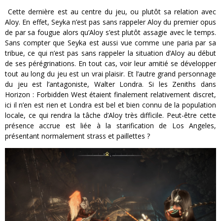
Cette dernière est au centre du jeu, ou plutôt sa relation avec
Aloy. En effet, Seyka n’est pas sans rappeler Aloy du premier opus
de par sa fougue alors qu’Aloy s’est plutôt assagie avec le temps.
Sans compter que Seyka est aussi vue comme une paria par sa
tribue, ce qui n’est pas sans rappeler la situation d’Aloy au début
de ses pérégrinations. En tout cas, voir leur amitié se développer
tout au long du jeu est un vrai plaisir. Et l’autre grand personnage
du jeu est l’antagoniste, Walter Londra. Si les Zeniths dans
Horizon : Forbidden West étaient finalement relativement discret,
ici il n’en est rien et Londra est bel et bien connu de la population
locale, ce qui rendra la tâche d’Aloy très difficile. Peut-être cette
présence accrue est liée à la starification de Los Angeles,
présentant normalement strass et paillettes ?