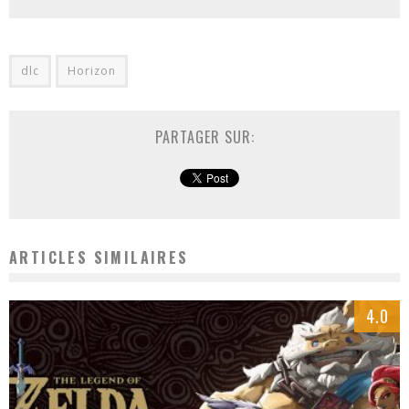
dlc
Horizon
PARTAGER SUR:
ARTICLES SIMILAIRES
4.0