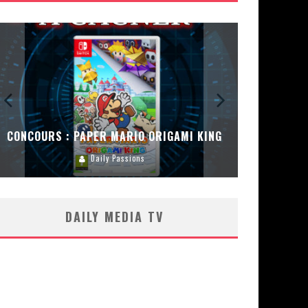
CONCOURS : PAPER MARIO ORIGAMI KING
CONC
Daily Passions
DAILY MEDIA TV