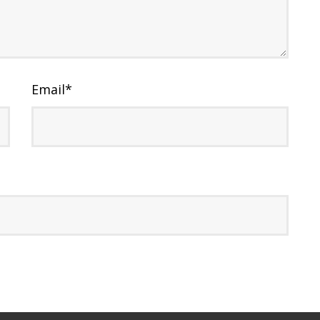
Email
*