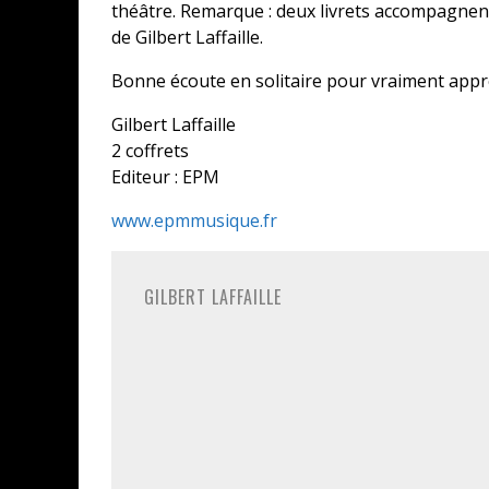
théâtre. Remarque : deux livrets accompagnent
de Gilbert Laffaille.
Bonne écoute en solitaire pour vraiment appré
Gilbert Laffaille
2 coffrets
Editeur : EPM
www.epmmusique.fr
GILBERT LAFFAILLE