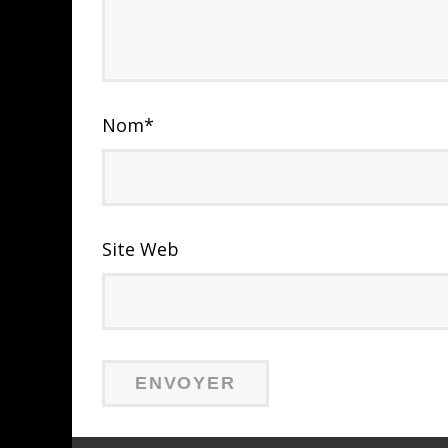
Nom
*
Site Web