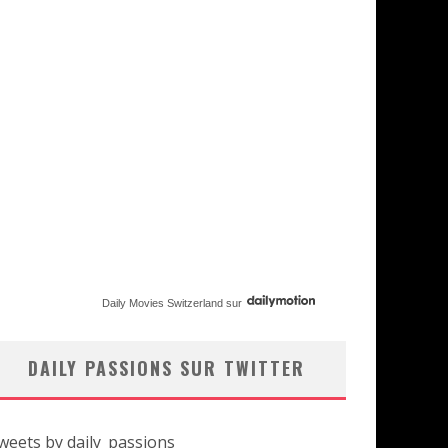
Daily Movies Switzerland
sur
DAILY PASSIONS SUR TWITTER
weets by daily_passions