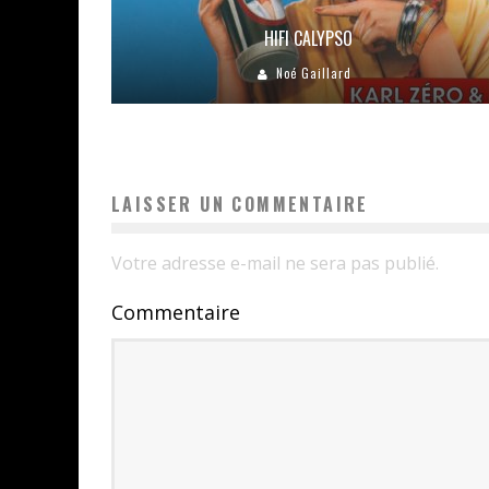
HIFI CALYPSO
Noé Gaillard
LAISSER UN COMMENTAIRE
Votre adresse e-mail ne sera pas publié.
Commentaire