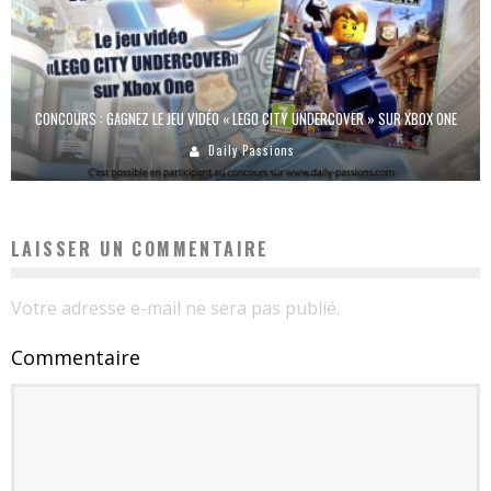
CONCOURS : GAGNEZ LE JEU VIDÉO « LEGO CITY UNDERCOVER » SUR XBOX ONE
Daily Passions
LAISSER UN COMMENTAIRE
Votre adresse e-mail ne sera pas publié.
Commentaire