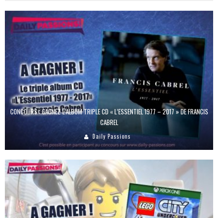
CONCOURS : GAGNEZ L’ALBUM TRIPLE CD « L’ESSENTIEL 1977 – 2017 » DE FRANCIS
CABREL
Daily Passions